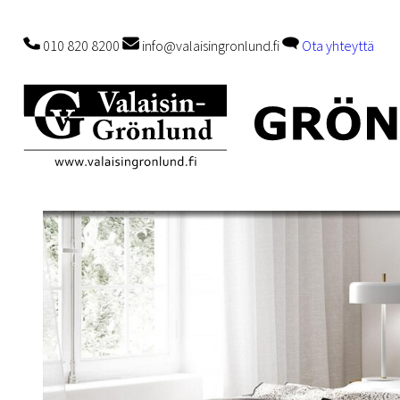
010 820 8200
info@valaisingronlund.fi
Ota yhteyttä