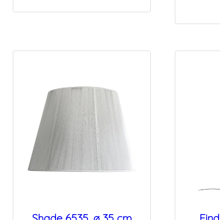
Shade 6535, ø 35 cm
Fin