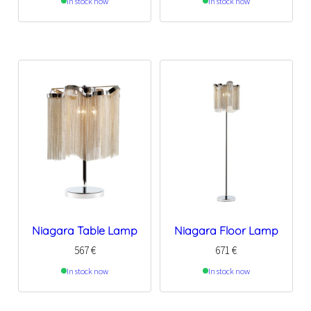
In stock now
In stock now
Niagara Table Lamp
Niagara Floor Lamp
567
€
671
€
In stock now
In stock now