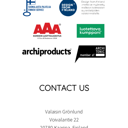
CONTACT US
Valaisin Grönlund
Voivalantie 22
20780 Kaarina, Finland