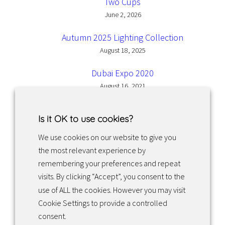
Two Cups
June 2, 2026
Autumn 2025 Lighting Collection
August 18, 2025
Dubai Expo 2020
August 16, 2021
Is it OK to use cookies?
We use cookies on our website to give you
the most relevant experience by
Facebook
Instagram
LinkedIn
remembering your preferences and repeat
visits. By clicking “Accept”, you consent to the
use of ALL the cookies. However you may visit
Returns & exchanges
Cookie Settings to provide a controlled
consent.
Tietosuojakäytäntö