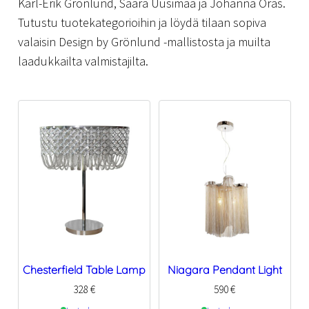
Karl-Erik Grönlund, Saara Uusimaa ja Johanna Oras.
Tutustu tuotekategorioihin ja löydä tilaan sopiva
valaisin Design by Grönlund -mallistosta ja muilta
laadukkailta valmistajilta.
Chesterfield Table Lamp
Niagara Pendant Light
328
€
590
€