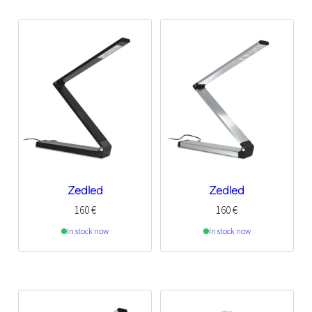
Zedled
Zedled
160
€
160
€
In stock now
In stock now