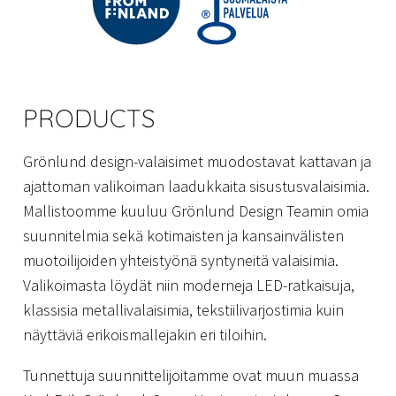
PRODUCTS
Grönlund design-valaisimet muodostavat kattavan ja
ajattoman valikoiman laadukkaita sisustusvalaisimia.
Mallistoomme kuuluu Grönlund Design Teamin omia
suunnitelmia sekä kotimaisten ja kansainvälisten
muotoilijoiden yhteistyönä syntyneitä valaisimia.
Valikoimasta löydät niin moderneja LED-ratkaisuja,
klassisia metallivalaisimia, tekstiilivarjostimia kuin
näyttäviä erikoismallejakin eri tiloihin.
Tunnettuja suunnittelijoitamme ovat muun muassa