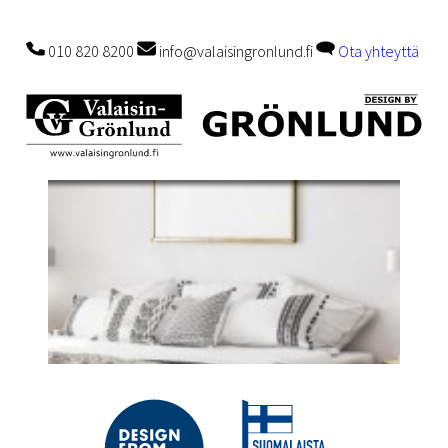
010 820 8200
info@valaisingronlund.fi
Ota yhteyttä