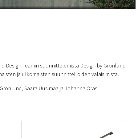
d Design Teamin suunnittelemista Design by Grönlund-
aisten ja ulkomaisten suunnittelijoiden valaisimista.
k Grönlund, Saara Uusimaa ja Johanna Oras.