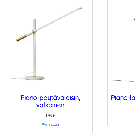
Piano-pöytävalaisin,
Piano-la
valkoinen
199
€
Varastossa