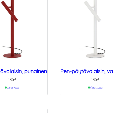
ävalaisin, punainen
Pen-pöytävalaisin, va
190
€
190
€
Varastossa
Varastossa