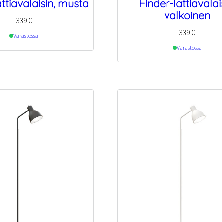
attiavalaisin, musta
Finder-lattiavalai
valkoinen
339
€
339
€
Varastossa
Varastossa