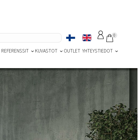
0
REFERENSSIT
KUVASTOT
OUTLET
YHTEYSTIEDOT