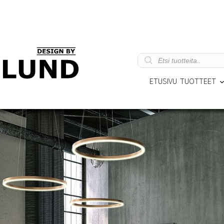
Products
search
ETUSIVU
TUOTTEET