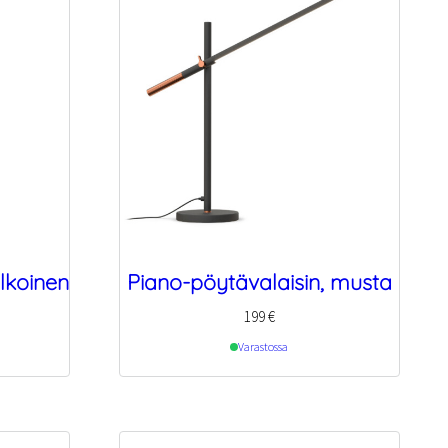
lkoinen
Piano-pöytävalaisin, musta
199
€
Varastossa