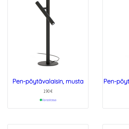
Pen-pöytävalaisin, musta
Pen-pöyt
190
€
Varastossa