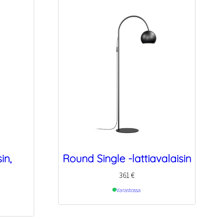
in,
Round Single -lattiavalaisin
361
€
Varastossa