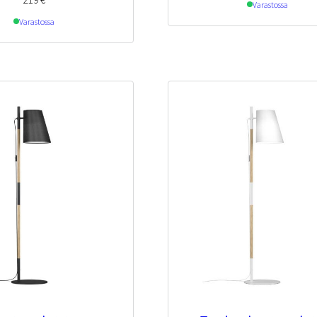
Varastossa
Varastossa