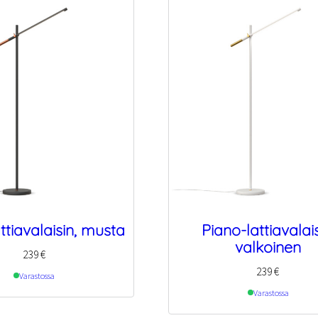
ttiavalaisin, musta
Piano-lattiavalais
valkoinen
239
€
239
€
Varastossa
Varastossa