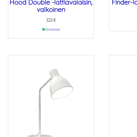
Hood Double -lattiavalaisin,
Finder-l
valkoinen
323
€
Varastossa