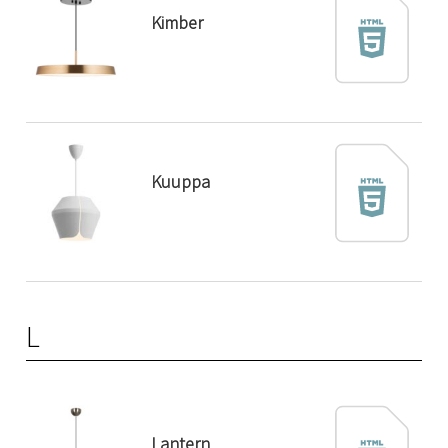
Kimber
Kuuppa
L
Lantern