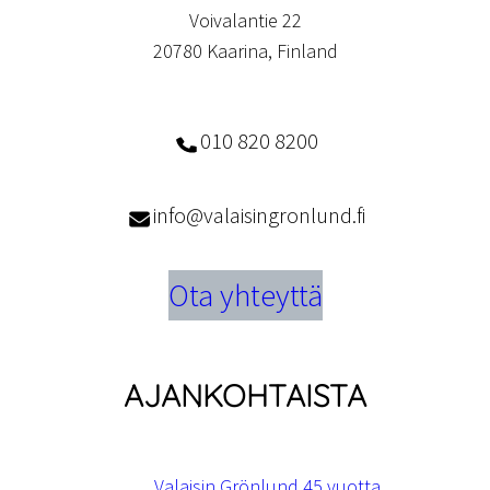
Voivalantie 22
20780 Kaarina, Finland
010 820 8200
info@valaisingronlund.fi
Ota yhteyttä
AJANKOHTAISTA
Valaisin Grönlund 45 vuotta