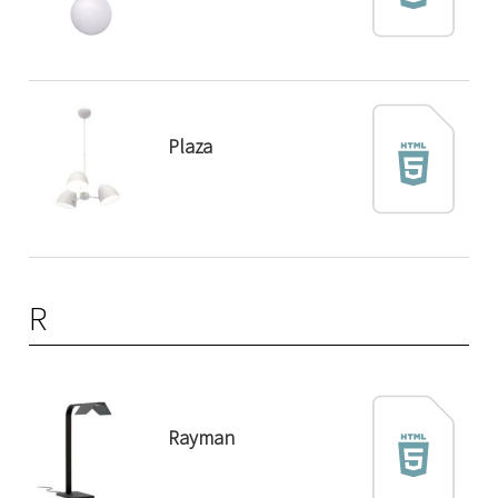
Plaza
R
Rayman