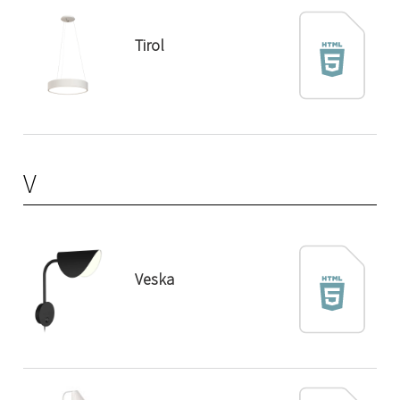
Tirol
V
Veska