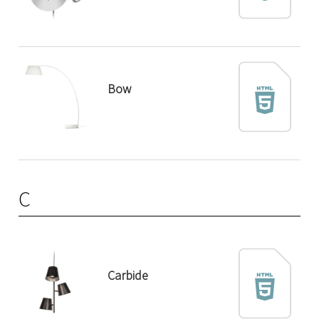
Bow
C
Carbide