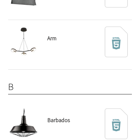
Arm
B
Barbados