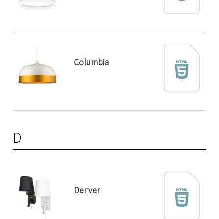
Columbia
D
Denver