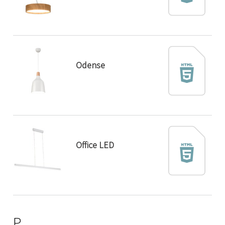
Odense
Office LED
P