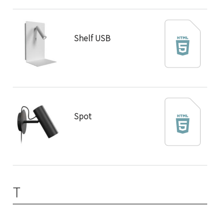
Shelf USB
Spot
T