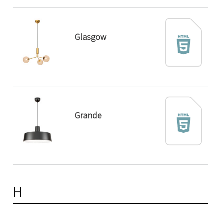
Glasgow
Grande
H