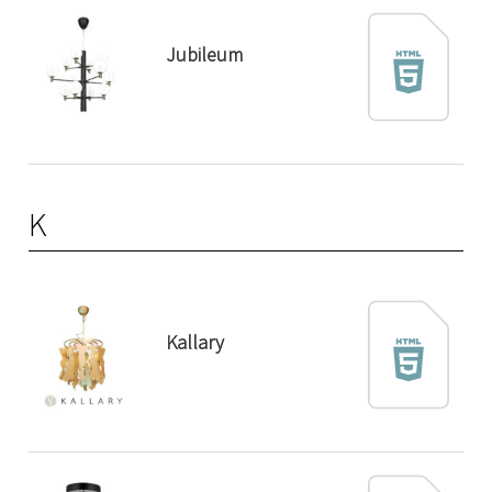
Jubileum
K
Kallary