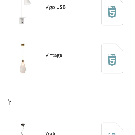
Vigo USB
Vintage
Y
York