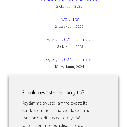
3 elokuun, 2026
Two Cups
2 kesäkuun, 2026
Syksyn 2025 uutuudet
18 elokuun, 2025
Syksyn 2024 uutuudet
18 syyskuun, 2024
Sopiiko evästeiden käyttö?
Käytämme sivustollamme evästeitä
Facebook
Instagram
LinkedIn
kerätäksemme ja analysoidaksemme
sivuston suorituskykyä ja käyttöä,
tarjotaksemme sosiaalisen median
Sopimusehdot