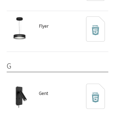
Flyer
G
Gent