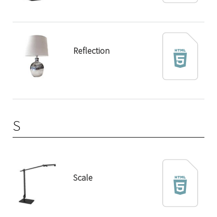
Reflection
S
Scale