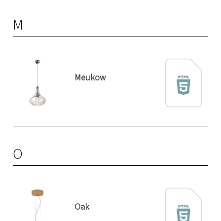
M
Meukow
O
Oak