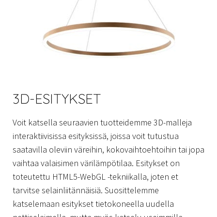
3D-ESITYKSET
Voit katsella seuraavien tuotteidemme 3D-malleja
interaktiivisissa esityksissä, joissa voit tutustua
saatavilla oleviin väreihin, kokovaihtoehtoihin tai jopa
vaihtaa valaisimen värilämpötilaa. Esitykset on
toteutettu HTML5-WebGL -tekniikalla, joten et
tarvitse selainliitännäisiä. Suosittelemme
katselemaan esitykset tietokoneella uudella