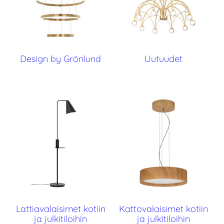
Design by Grönlund
Uutuudet
Lattiavalaisimet kotiin
Kattovalaisimet kotiin
ja julkitiloihin
ja julkitiloihin