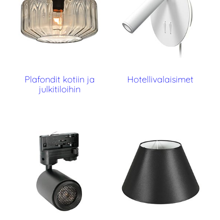
Plafondit kotiin ja
Hotellivalaisimet
julkitiloihin