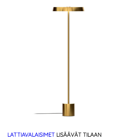
LATTIAVALAISIMET
LISÄÄVÄT TILAAN