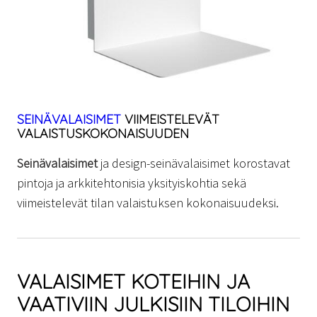
SEINÄVALAISIMET
VIIMEISTELEVÄT
VALAISTUSKOKONAISUUDEN
Seinävalaisimet
ja design-seinävalaisimet korostavat
pintoja ja arkkitehtonisia yksityiskohtia sekä
viimeistelevät tilan valaistuksen kokonaisuudeksi.
VALAISIMET KOTEIHIN JA
VAATIVIIN JULKISIIN TILOIHIN