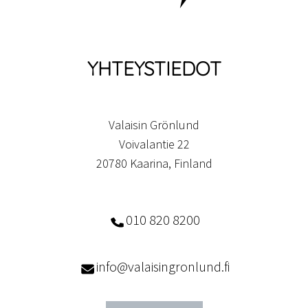
YHTEYSTIEDOT
Valaisin Grönlund
Voivalantie 22
20780 Kaarina, Finland
010 820 8200
info@valaisingronlund.fi