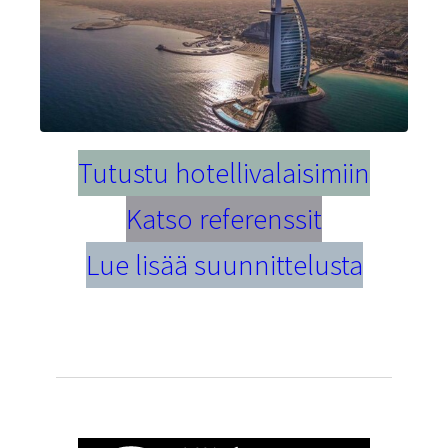
Tutustu hotellivalaisimiin
Katso referenssit
Lue lisää suunnittelusta