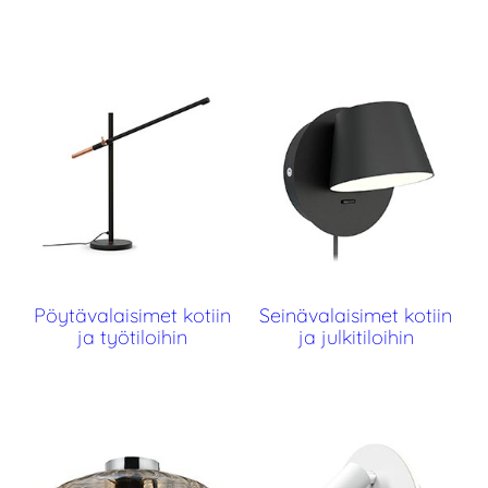
Pöytävalaisimet kotiin
Seinävalaisimet kotiin
ja työtiloihin
ja julkitiloihin