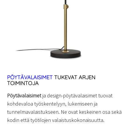
PÖYTÄVALAISIMET
TUKEVAT ARJEN
TOIMINTOJA
Pöytävalaisimet
ja design-pöytävalaisimet tuovat
kohdevaloa työskentelyyn, lukemiseen ja
tunnelmavalaistukseen. Ne ovat keskeinen osa sekä
kodin että työtilojen valaistuskokonaisuutta.