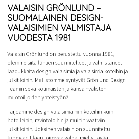
VALAISIN GRÖNLUND –
SUOMALAINEN DESIGN-
VALAISIMIEN VALMISTAJA
VUODESTA 1981
Valaisin Grönlund on perustettu vuonna 1981,
olemme siitä lähtien suunnitelleet ja valmistaneet
laadukkaita design-valaisimia ja valaisimia koteihin ja
julkitiloihin. Mallistomme syntyvät Grönlund Design
Teamin sekä kotimaisten ja kansainvälisten
muotoilijoiden yhteistyönä.
Tarjoamme design-valaisimia niin koteihin kuin
hotelleihin, ravintoloihin ja muihin vaativiin
julkitiloihin. Jokainen valaisin on suunniteltu
tuomaan tilaan toimivaa valoa, miellyttävää