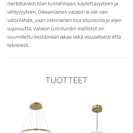
merkittävästi tilan tunnelmaan, käytettävyyteen ja
viihtyvyyteen. Oikeanlainen valaisin ei ole vain
valonlähde, vaan olennainen osa sisustusta ja arjen
sujuvuutta. Valaisin Grönlundin mallistot on
suunniteltu kestämään aikaa sekä visuaalisesti että
teknisesti.
TUOTTEET