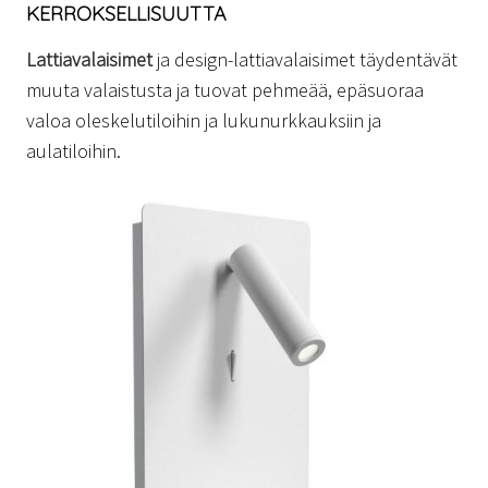
KERROKSELLISUUTTA
Lattiavalaisimet
ja design-lattiavalaisimet täydentävät
muuta valaistusta ja tuovat pehmeää, epäsuoraa
valoa oleskelutiloihin ja lukunurkkauksiin ja
aulatiloihin.