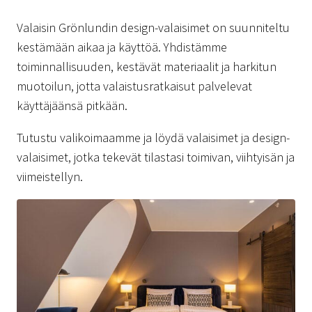
Valaisin Grönlundin design-valaisimet on suunniteltu
kestämään aikaa ja käyttöä. Yhdistämme
toiminnallisuuden, kestävät materiaalit ja harkitun
muotoilun, jotta valaistusratkaisut palvelevat
käyttäjäänsä pitkään.
Tutustu valikoimaamme ja löydä valaisimet ja design-
valaisimet, jotka tekevät tilastasi toimivan, viihtyisän ja
viimeistellyn.