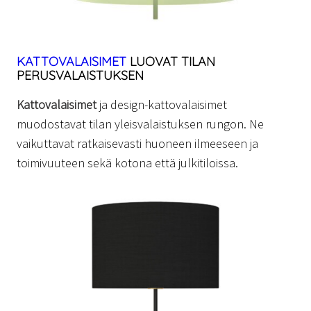
KATTOVALAISIMET
LUOVAT TILAN
PERUSVALAISTUKSEN
Kattovalaisimet
ja design-kattovalaisimet
muodostavat tilan yleisvalaistuksen rungon. Ne
vaikuttavat ratkaisevasti huoneen ilmeeseen ja
toimivuuteen sekä kotona että julkitiloissa.