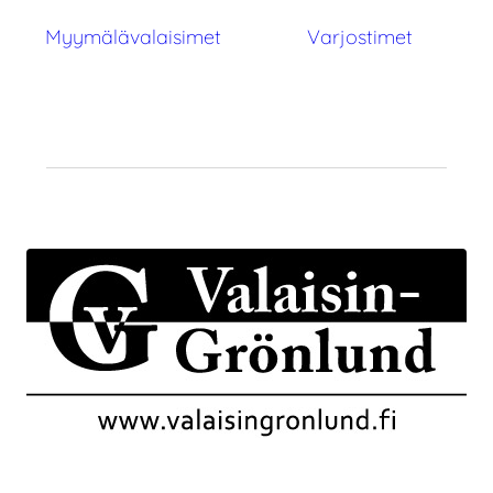
Myymälävalaisimet
Varjostimet