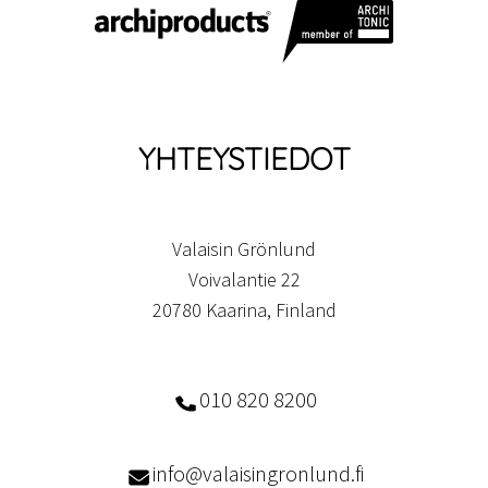
YHTEYSTIEDOT
Valaisin Grönlund
Voivalantie 22
20780 Kaarina, Finland
010 820 8200
info@valaisingronlund.fi