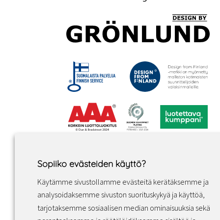
Sopiiko evästeiden käyttö?
Käytämme sivustollamme evästeitä kerätäksemme ja
analysoidaksemme sivuston suorituskykyä ja käyttöä,
tarjotaksemme sosiaalisen median ominaisuuksia sekä