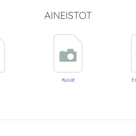
AINEISTOT
Kuvat
E