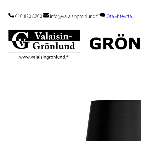
010 820 8200
info@valaisingronlund.fi
Ota yhteyttä