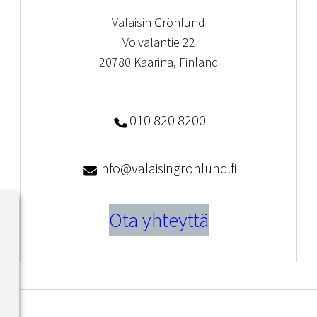
Valaisin Grönlund
Voivalantie 22
20780 Kaarina, Finland
010 820 8200
info@valaisingronlund.fi
Ota yhteyttä