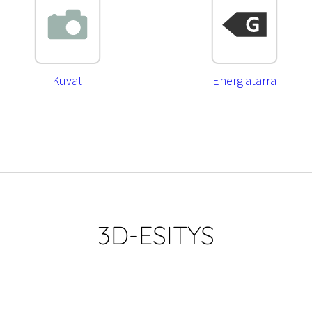
Kuvat
Energiatarra
3D-ESITYS