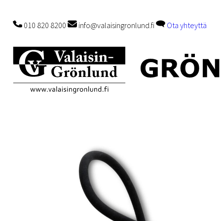
010 820 8200
info@valaisingronlund.fi
Ota yhteyttä