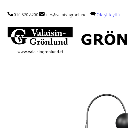
010 820 8200
info@valaisingronlund.fi
Ota yhteyttä