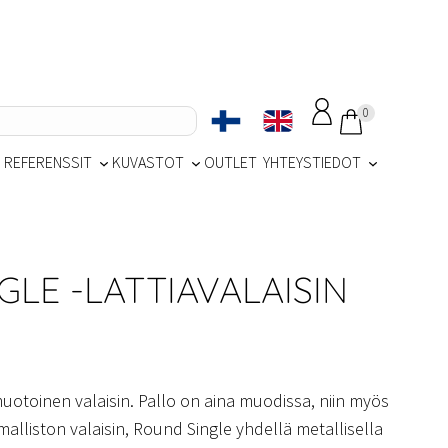
0
REFERENSSIT
KUVASTOT
OUTLET
YHTEYSTIEDOT
LE -LATTIAVALAISIN
muotoinen valaisin. Pallo on aina muodissa, niin myös
lliston valaisin, Round Single yhdellä metallisella