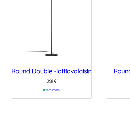
Round Double -lattiavalaisin
Round
398
€
Varastossa