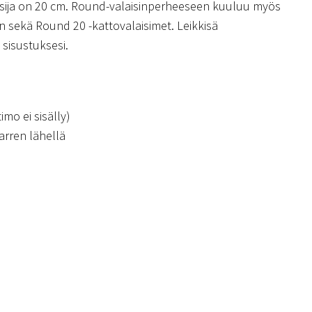
aisija on 20 cm. Round-valaisinperheeseen kuuluu myös
n sekä Round 20 -kattovalaisimet. Leikkisä
 sisustuksesi.
imo ei sisälly)
arren lähellä