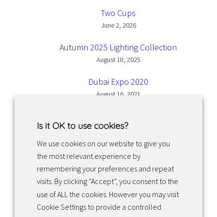
Two Cups
June 2, 2026
Autumn 2025 Lighting Collection
August 18, 2025
Dubai Expo 2020
August 16, 2021
Is it OK to use cookies?
We use cookies on our website to give you
the most relevant experience by
Facebook
Instagram
LinkedIn
remembering your preferences and repeat
visits. By clicking “Accept”, you consent to the
use of ALL the cookies. However you may visit
Returns & exchanges
Cookie Settings to provide a controlled