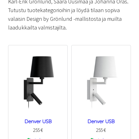
Karl-Erik Grönlund, Saara Uusimaa ja Johanna Oras.
Tutustu tuotekategorioihin ja löydä tilaan sopiva
valaisin Design by Grönlund -mallistosta ja muilta
laadukkailta valmistajilta.
Denver USB
Denver USB
255
€
255
€