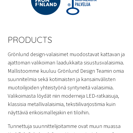
PRODUCTS
Grönlund design-valaisimet muodostavat kattavan ja
ajattoman valikoiman laadukkaita sisustusvalaisimia.
Mallistoomme kuuluu Grönlund Design Teamin omia
suunnitelmia sekä kotimaisten ja kansainvälisten
muotoilijoiden yhteistyönä syntyneitä valaisimia.
Valikoimasta löydät niin moderneja LED-ratkaisuja,
klassisia metallivalaisimia, tekstiilivarjostimia kuin
näyttäviä erikoismallejakin eri tiloihin.
Tunnettuja suunnittelijoitamme ovat muun muassa