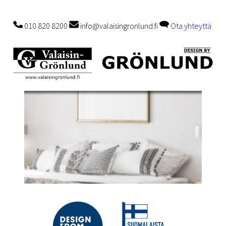
010 820 8200
info@valaisingronlund.fi
Ota yhteyttä