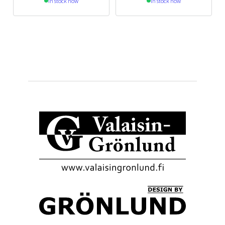
In stock now
In stock now