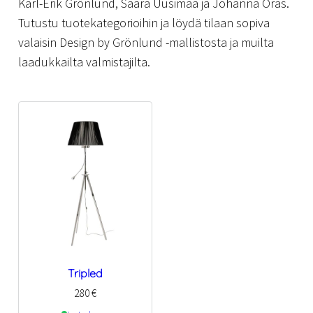
Karl-Erik Grönlund, Saara Uusimaa ja Johanna Oras.
Tutustu tuotekategorioihin ja löydä tilaan sopiva
valaisin Design by Grönlund -mallistosta ja muilta
laadukkailta valmistajilta.
Tripled
280
€