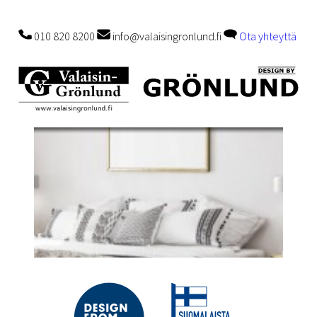
010 820 8200
info@valaisingronlund.fi
Ota yhteyttä