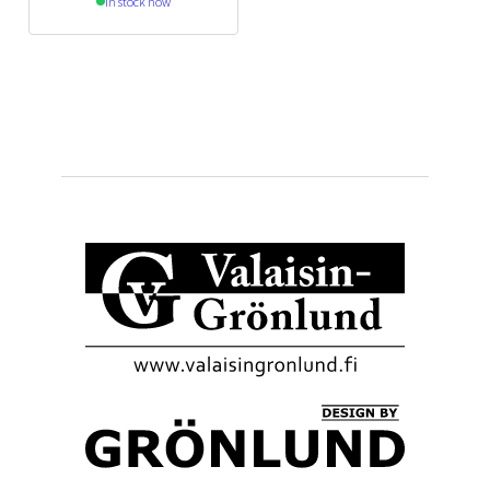
In stock now