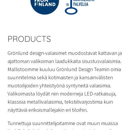
PRODUCTS
Grönlund design-valaisimet muodostavat kattavan ja
ajattoman valikoiman laadukkaita sisustusvalaisimia.
Mallistoomme kuuluu Grönlund Design Teamin omia
suunnitelmia sekä kotimaisten ja kansainvälisten
muotoilijoiden yhteistyönä syntyneitä valaisimia.
Valikoimasta löydät niin moderneja LED-ratkaisuja,
klassisia metallivalaisimia, tekstiilivarjostimia kuin
näyttäviä erikoismallejakin eri tiloihin.
Tunnettuja suunnittelijoitamme ovat muun muassa