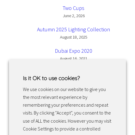
Two Cups
June 2, 2026
Autumn 2025 Lighting Collection
August 18, 2025
Dubai Expo 2020
August 16, 2021
Is it OK to use cookies?
We use cookies on our website to give you
the most relevant experience by
Facebook
Instagram
LinkedIn
remembering your preferences and repeat
visits. By clicking “Accept”, you consent to the
use of ALL the cookies. However you may visit
Returns & exchanges
Cookie Settings to provide a controlled