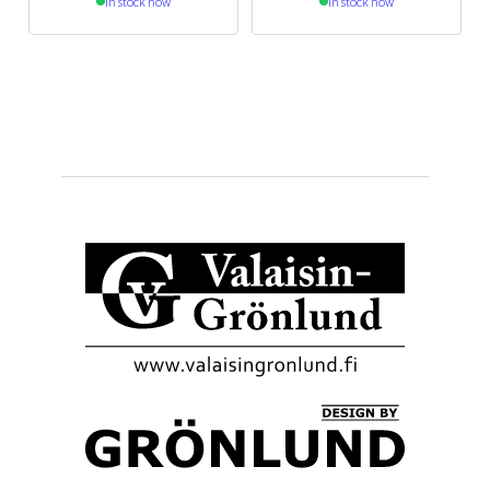
In stock now
In stock now