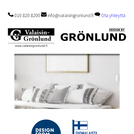
010 820 8200
info@valaisingronlund.fi
Ota yhteyttä