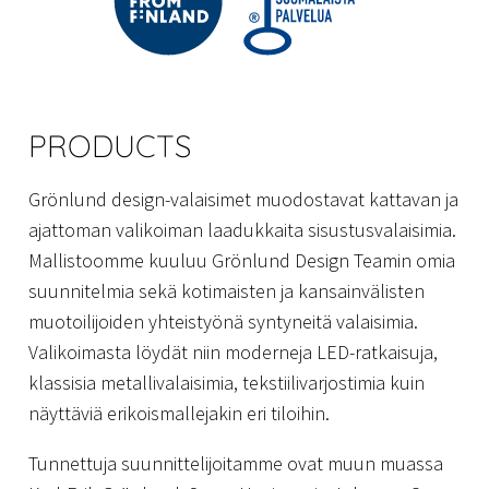
PRODUCTS
Grönlund design-valaisimet muodostavat kattavan ja
ajattoman valikoiman laadukkaita sisustusvalaisimia.
Mallistoomme kuuluu Grönlund Design Teamin omia
suunnitelmia sekä kotimaisten ja kansainvälisten
muotoilijoiden yhteistyönä syntyneitä valaisimia.
Valikoimasta löydät niin moderneja LED-ratkaisuja,
klassisia metallivalaisimia, tekstiilivarjostimia kuin
näyttäviä erikoismallejakin eri tiloihin.
Tunnettuja suunnittelijoitamme ovat muun muassa