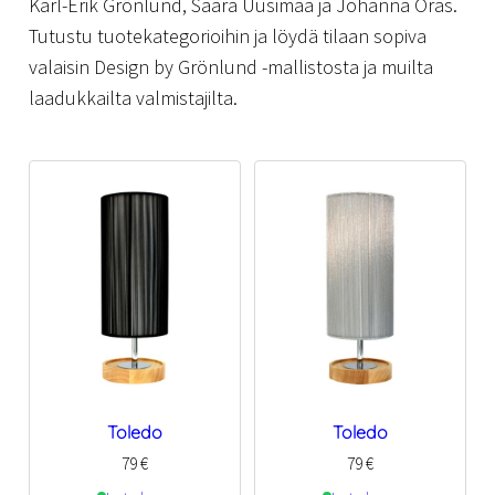
Karl-Erik Grönlund, Saara Uusimaa ja Johanna Oras.
Tutustu tuotekategorioihin ja löydä tilaan sopiva
valaisin Design by Grönlund -mallistosta ja muilta
laadukkailta valmistajilta.
Toledo
Toledo
79
€
79
€