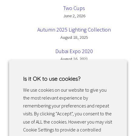
Two Cups
June 2, 2026
Autumn 2025 Lighting Collection
August 18, 2025
Dubai Expo 2020
August 16, 2021
Is it OK to use cookies?
We use cookies on our website to give you
the most relevant experience by
Facebook
Instagram
LinkedIn
remembering your preferences and repeat
visits. By clicking “Accept”, you consent to the
use of ALL the cookies. However you may visit
Returns & exchanges
Cookie Settings to provide a controlled