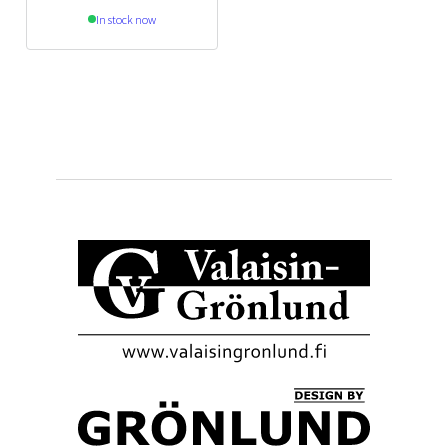
In stock now