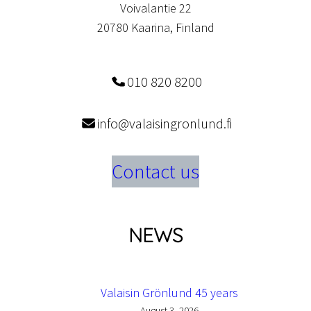
Voivalantie 22
20780 Kaarina, Finland
010 820 8200
info@valaisingronlund.fi
Contact us
NEWS
Valaisin Grönlund 45 years
August 3, 2026