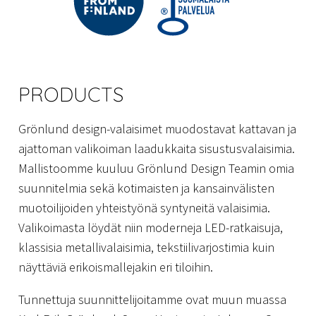
PRODUCTS
Grönlund design-valaisimet muodostavat kattavan ja
ajattoman valikoiman laadukkaita sisustusvalaisimia.
Mallistoomme kuuluu Grönlund Design Teamin omia
suunnitelmia sekä kotimaisten ja kansainvälisten
muotoilijoiden yhteistyönä syntyneitä valaisimia.
Valikoimasta löydät niin moderneja LED-ratkaisuja,
klassisia metallivalaisimia, tekstiilivarjostimia kuin
näyttäviä erikoismallejakin eri tiloihin.
Tunnettuja suunnittelijoitamme ovat muun muassa