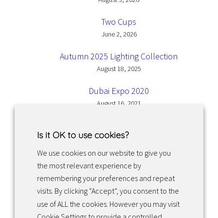
Two Cups
June 2, 2026
Autumn 2025 Lighting Collection
August 18, 2025
Dubai Expo 2020
August 16, 2021
Is it OK to use cookies?
We use cookies on our website to give you
the most relevant experience by
Facebook
Instagram
LinkedIn
remembering your preferences and repeat
visits. By clicking “Accept”, you consent to the
use of ALL the cookies. However you may visit
Returns & exchanges
Cookie Settings to provide a controlled