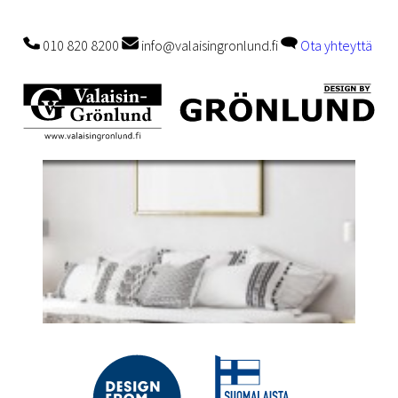
010 820 8200
info@valaisingronlund.fi
Ota yhteyttä