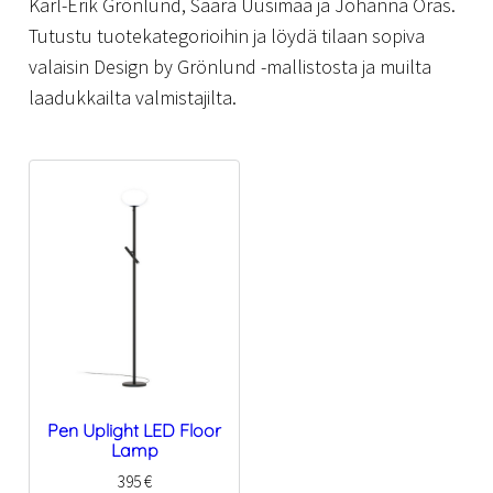
Karl-Erik Grönlund, Saara Uusimaa ja Johanna Oras.
Tutustu tuotekategorioihin ja löydä tilaan sopiva
valaisin Design by Grönlund -mallistosta ja muilta
laadukkailta valmistajilta.
Pen Uplight LED Floor
Lamp
395
€