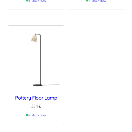
In stock now
In stock now
Pottery Floor Lamp
384
€
In stock now