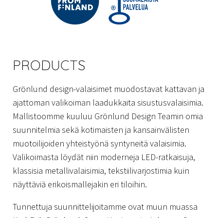
PRODUCTS
Grönlund design-valaisimet muodostavat kattavan ja
ajattoman valikoiman laadukkaita sisustusvalaisimia.
Mallistoomme kuuluu Grönlund Design Teamin omia
suunnitelmia sekä kotimaisten ja kansainvälisten
muotoilijoiden yhteistyönä syntyneitä valaisimia.
Valikoimasta löydät niin moderneja LED-ratkaisuja,
klassisia metallivalaisimia, tekstiilivarjostimia kuin
näyttäviä erikoismallejakin eri tiloihin.
Tunnettuja suunnittelijoitamme ovat muun muassa