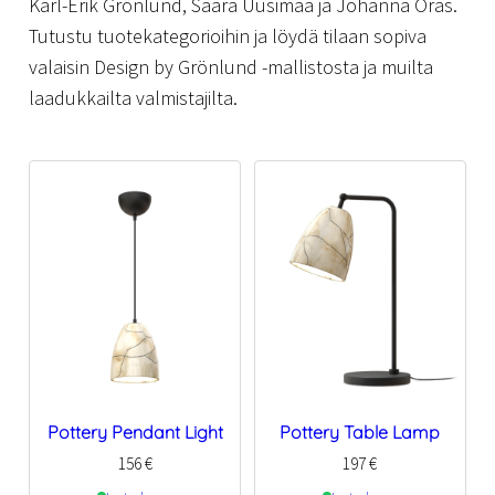
Karl-Erik Grönlund, Saara Uusimaa ja Johanna Oras.
Tutustu tuotekategorioihin ja löydä tilaan sopiva
valaisin Design by Grönlund -mallistosta ja muilta
laadukkailta valmistajilta.
Pottery Pendant Light
Pottery Table Lamp
156
€
197
€