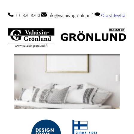
010 820 8200
info@valaisingronlund.fi
Ota yhteyttä