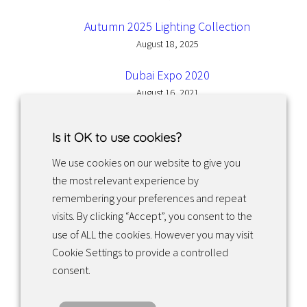
Autumn 2025 Lighting Collection
August 18, 2025
Dubai Expo 2020
August 16, 2021
Is it OK to use cookies?
We use cookies on our website to give you
the most relevant experience by
Facebook
Instagram
LinkedIn
remembering your preferences and repeat
visits. By clicking “Accept”, you consent to the
use of ALL the cookies. However you may visit
Returns & exchanges
Cookie Settings to provide a controlled
consent.
Tietosuojakäytäntö