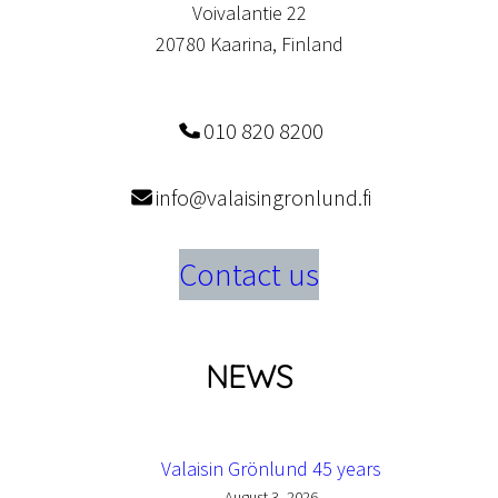
Voivalantie 22
20780 Kaarina, Finland
010 820 8200
info@valaisingronlund.fi
Contact us
NEWS
Valaisin Grönlund 45 years
August 3, 2026