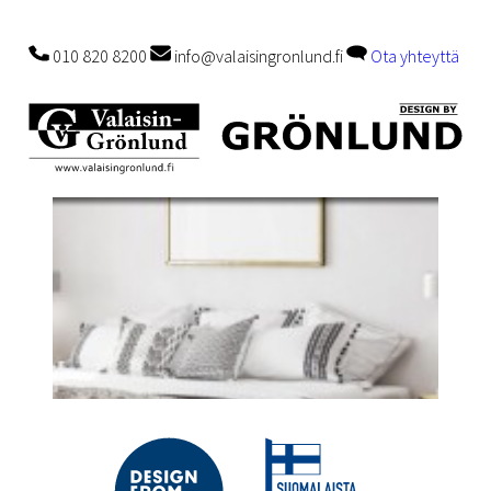
010 820 8200
info@valaisingronlund.fi
Ota yhteyttä