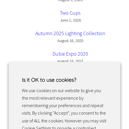
Two Cups
June 2, 2026
Autumn 2025 Lighting Collection
August 18, 2025
Dubai Expo 2020
August 16, 2021
Is it OK to use cookies?
We use cookies on our website to give you
the most relevant experience by
Facebook
Instagram
LinkedIn
remembering your preferences and repeat
visits. By clicking “Accept”, you consent to the
use of ALL the cookies. However you may visit
Returns & exchanges
Cookie Settings to provide a controlled