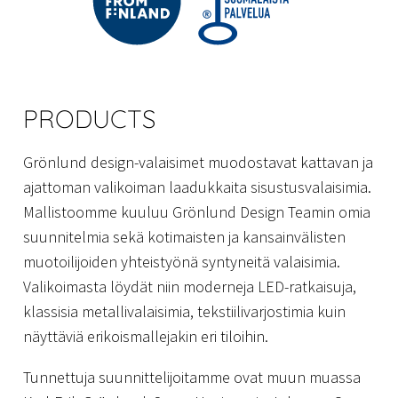
PRODUCTS
Grönlund design-valaisimet muodostavat kattavan ja
ajattoman valikoiman laadukkaita sisustusvalaisimia.
Mallistoomme kuuluu Grönlund Design Teamin omia
suunnitelmia sekä kotimaisten ja kansainvälisten
muotoilijoiden yhteistyönä syntyneitä valaisimia.
Valikoimasta löydät niin moderneja LED-ratkaisuja,
klassisia metallivalaisimia, tekstiilivarjostimia kuin
näyttäviä erikoismallejakin eri tiloihin.
Tunnettuja suunnittelijoitamme ovat muun muassa