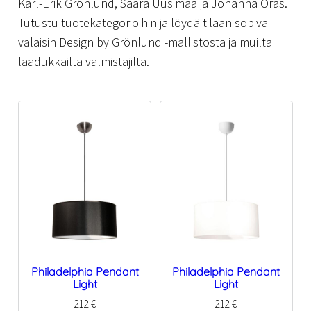
Karl-Erik Grönlund, Saara Uusimaa ja Johanna Oras.
Tutustu tuotekategorioihin ja löydä tilaan sopiva
valaisin Design by Grönlund -mallistosta ja muilta
laadukkailta valmistajilta.
Philadelphia Pendant
Philadelphia Pendant
Light
Light
212
€
212
€