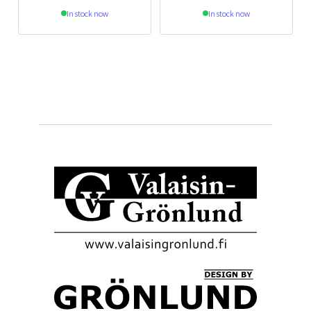
In stock now
In stock now