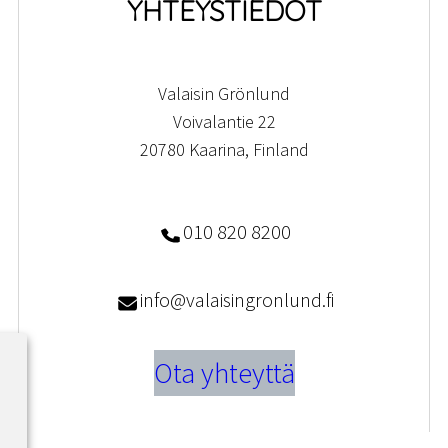
YHTEYSTIEDOT
Valaisin Grönlund
Voivalantie 22
20780 Kaarina, Finland
010 820 8200
info@valaisingronlund.fi
Ota yhteyttä