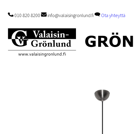
010 820 8200
info@valaisingronlund.fi
Ota yhteyttä