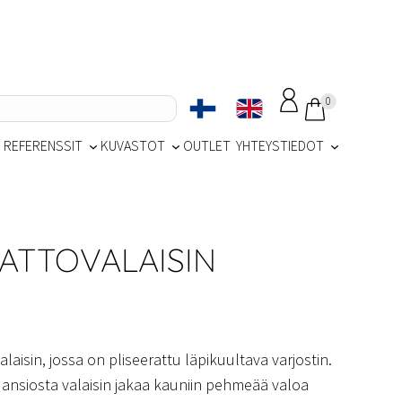
0
REFERENSSIT
KUVASTOT
OUTLET
YHTEYSTIEDOT
TTOVALAISIN
aisin, jossa on pliseerattu läpikuultava varjostin.
 ansiosta valaisin jakaa kauniin pehmeää valoa