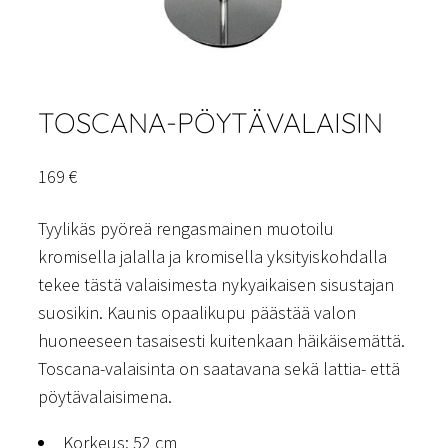
TOSCANA-PÖYTÄVALAISIN
169
€
Tyylikäs pyöreä rengasmainen muotoilu
kromisella jalalla ja kromisella yksityiskohdalla
tekee tästä valaisimesta nykyaikaisen sisustajan
suosikin. Kaunis opaalikupu päästää valon
huoneeseen tasaisesti kuitenkaan häikäisemättä.
Toscana-valaisinta on saatavana sekä lattia- että
pöytävalaisimena.
Korkeus: 52 cm