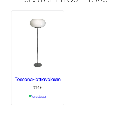
Toscana-lattiavalaisin
334
€
Varastossa