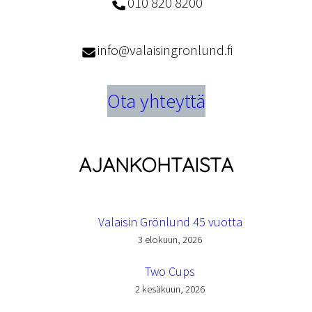
010 820 8200
info@valaisingronlund.fi
Ota yhteyttä
AJANKOHTAISTA
Valaisin Grönlund 45 vuotta
3 elokuun, 2026
Two Cups
2 kesäkuun, 2026