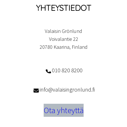
YHTEYSTIEDOT
Valaisin Grönlund
Voivalantie 22
20780 Kaarina, Finland
010 820 8200
info@valaisingronlund.fi
Ota yhteyttä