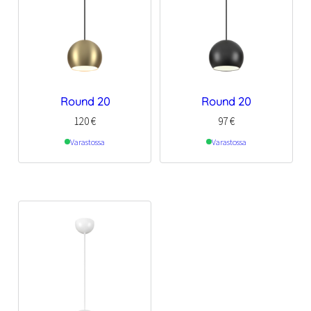
Round 20
Round 20
120
€
97
€
Varastossa
Varastossa