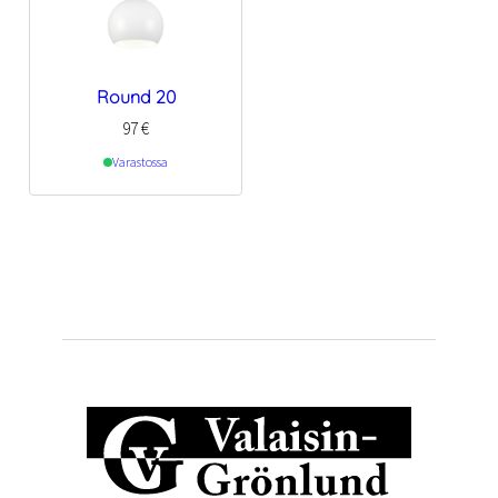
Round 20
97
€
Varastossa