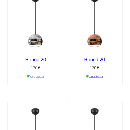
Round 20
Round 20
120
€
120
€
Varastossa
Varastossa