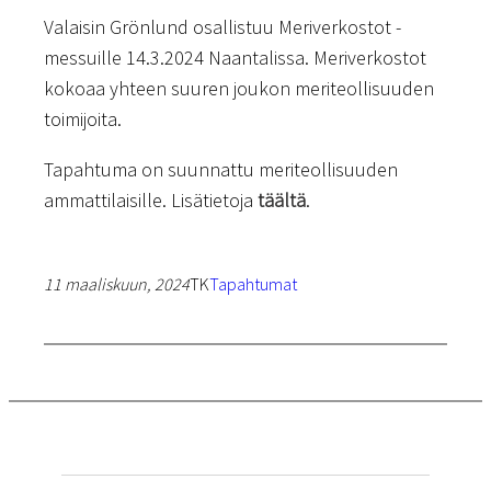
Valaisin Grönlund osallistuu Meriverkostot -
messuille 14.3.2024 Naantalissa. Meriverkostot
kokoaa yhteen suuren joukon meriteollisuuden
toimijoita.
Tapahtuma on suunnattu meriteollisuuden
ammattilaisille. Lisätietoja
täältä
.
11 maaliskuun, 2024
TK
Tapahtumat