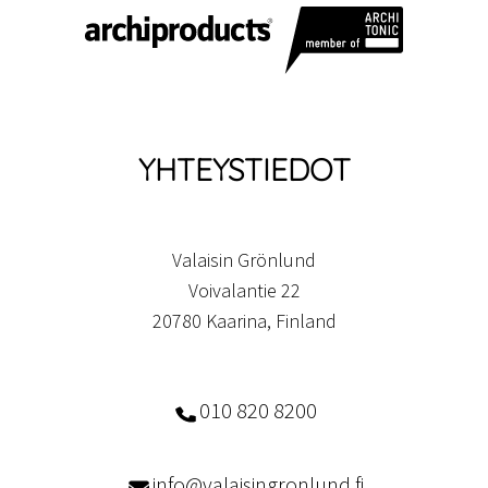
YHTEYSTIEDOT
Valaisin Grönlund
Voivalantie 22
20780 Kaarina, Finland
010 820 8200
info@valaisingronlund.fi