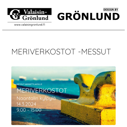
Siirry
sisältöön
MERIVERKOSTOT -MESSUT