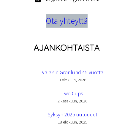
Ota yhteyttä
AJANKOHTAISTA
Valaisin Grönlund 45 vuotta
3 elokuun, 2026
Two Cups
2 kesäkuun, 2026
Syksyn 2025 uutuudet
18 elokuun, 2025