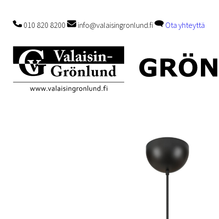
010 820 8200
info@valaisingronlund.fi
Ota yhteyttä