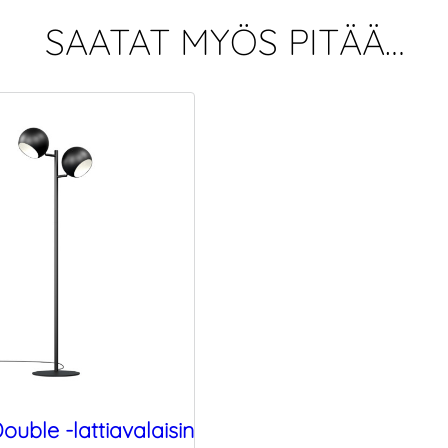
SAATAT MYÖS PITÄÄ…
uble -lattiavalaisin