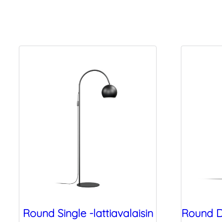
Round Single -lattiavalaisin
Round Do