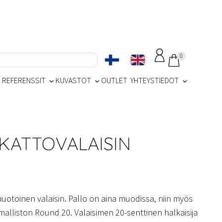
0
REFERENSSIT
KUVASTOT
OUTLET
YHTEYSTIEDOT
KATTOVALAISIN
muotoinen valaisin. Pallo on aina muodissa, niin myös
alliston Round 20. Valaisimen 20-senttinen halkaisija