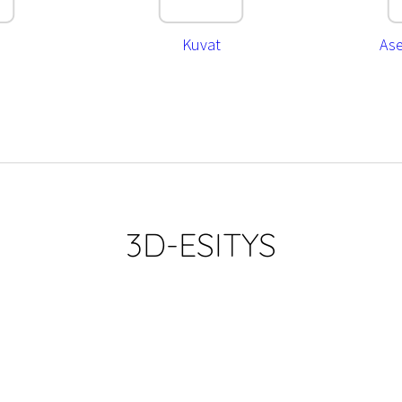
Kuvat
As
3D-ESITYS