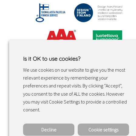
Is it OK to use cookies?
We use cookies on our website to give you the most
relevant experience by remembering your
preferences and repeat visits. By clicking “Accept”,
you consent to the use of ALL the cookies. However
you may visit Cookie Settings to provide a controlled
Facebook
Instagram
LinkedIn
consent.
Decline
Cookie settings