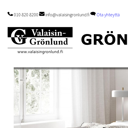
010 820 8200
info@valaisingronlund.fi
Ota yhteyttä