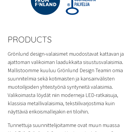
PRODUCTS
Grönlund design-valaisimet muodostavat kattavan ja
ajattoman valikoiman laadukkaita sisustusvalaisimia.
Mallistoomme kuuluu Grönlund Design Teamin omia
suunnitelmia sekä kotimaisten ja kansainvälisten
muotoilijoiden yhteistyönä syntyneitä valaisimia.
Valikoimasta löydät niin moderneja LED-ratkaisuja,
klassisia metallivalaisimia, tekstiilivarjostimia kuin
näyttäviä erikoismallejakin eri tiloihin.
Tunnettuja suunnittelijoitamme ovat muun muassa