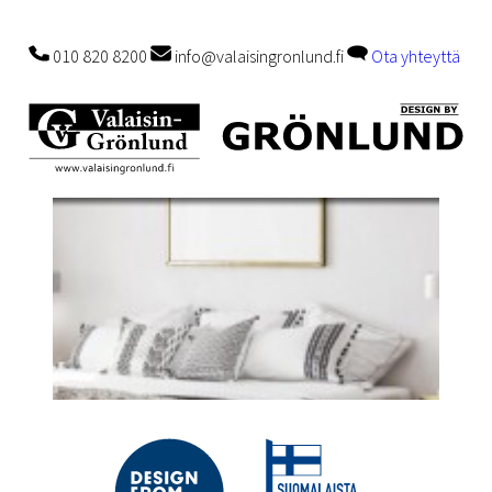
010 820 8200
info@valaisingronlund.fi
Ota yhteyttä