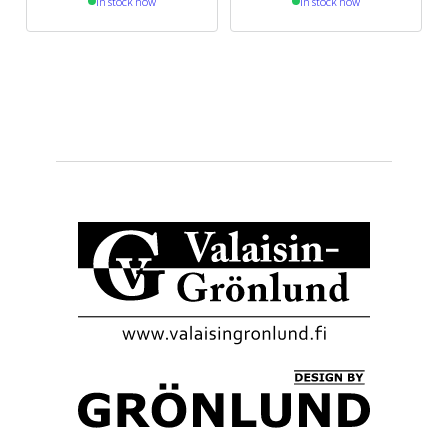
In stock now
In stock now