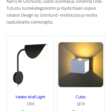
Karl-Erik Grönlund, Saara Uusimaa ja Johanna Oras.
Tutustu tuotekategorioihin ja löydä tilaan sopiva
valaisin Design by Grönlund -mallistosta ja muilta
laadukkailta valmistajilta.
Veska Wall Light
Cubic
178
€
187
€