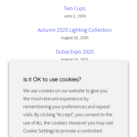
Two Cups
June 2, 2026
Autumn 2025 Lighting Collection
August 18, 2025
Dubai Expo 2020
August 16, 2021
Is it OK to use cookies?
We use cookies on our website to give you
the most relevant experience by
Facebook
Instagram
LinkedIn
remembering your preferences and repeat
visits. By clicking “Accept”, you consent to the
use of ALL the cookies. However you may visit
Returns & exchanges
Cookie Settings to provide a controlled