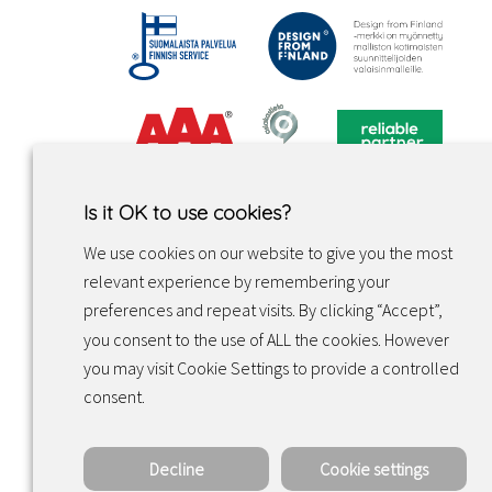
Is it OK to use cookies?
We use cookies on our website to give you the most
relevant experience by remembering your
preferences and repeat visits. By clicking “Accept”,
you consent to the use of ALL the cookies. However
you may visit Cookie Settings to provide a controlled
Facebook
Instagram
LinkedIn
consent.
Decline
Cookie settings