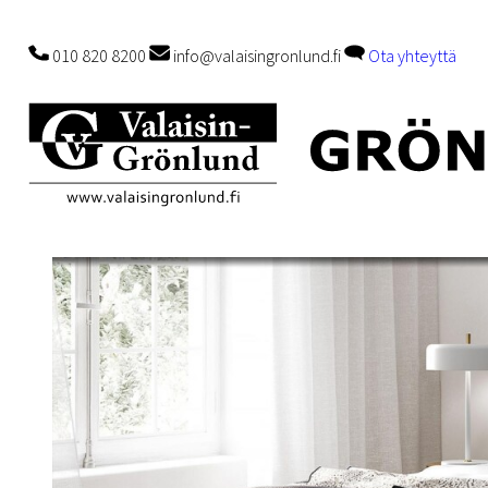
010 820 8200
info@valaisingronlund.fi
Ota yhteyttä