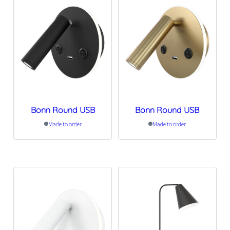
Bonn Round USB
Bonn Round USB
Made to order
Made to order