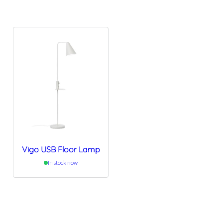
Vigo USB Floor Lamp
In stock now