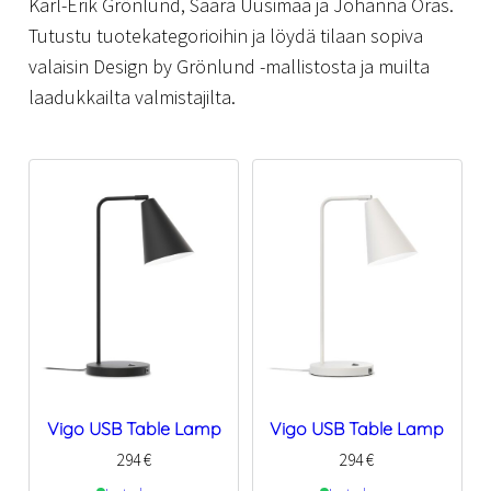
Karl-Erik Grönlund, Saara Uusimaa ja Johanna Oras.
Tutustu tuotekategorioihin ja löydä tilaan sopiva
valaisin Design by Grönlund -mallistosta ja muilta
laadukkailta valmistajilta.
Vigo USB Table Lamp
Vigo USB Table Lamp
294
€
294
€