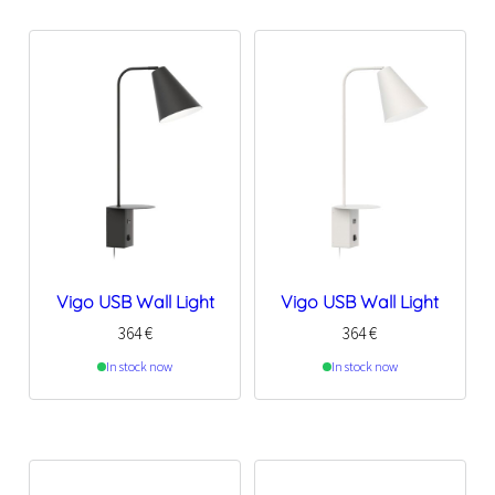
Vigo USB Wall Light
Vigo USB Wall Light
364
€
364
€
In stock now
In stock now