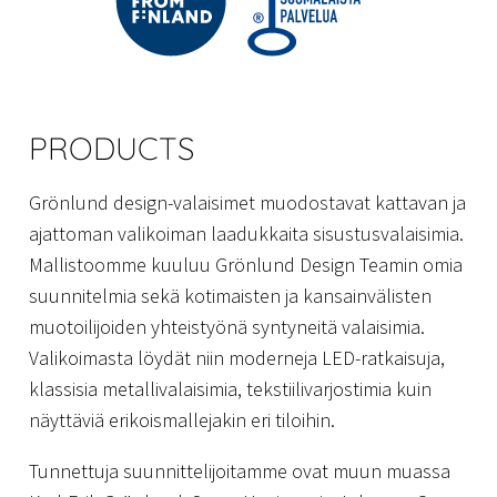
PRODUCTS
Grönlund design-valaisimet muodostavat kattavan ja
ajattoman valikoiman laadukkaita sisustusvalaisimia.
Mallistoomme kuuluu Grönlund Design Teamin omia
suunnitelmia sekä kotimaisten ja kansainvälisten
muotoilijoiden yhteistyönä syntyneitä valaisimia.
Valikoimasta löydät niin moderneja LED-ratkaisuja,
klassisia metallivalaisimia, tekstiilivarjostimia kuin
näyttäviä erikoismallejakin eri tiloihin.
Tunnettuja suunnittelijoitamme ovat muun muassa