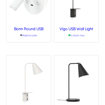
Bonn Round USB
Vigo USB Wall Light
Made to order
In stock now