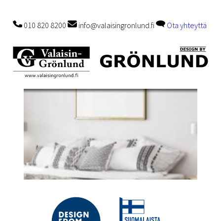
010 820 8200
info@valaisingronlund.fi
Ota yhteyttä