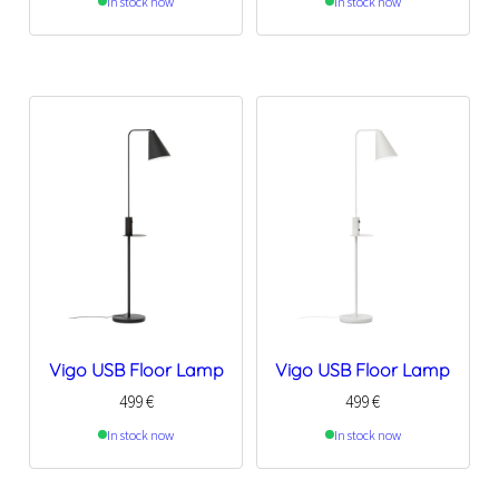
In stock now
In stock now
Vigo USB Floor Lamp
Vigo USB Floor Lamp
499
€
499
€
In stock now
In stock now