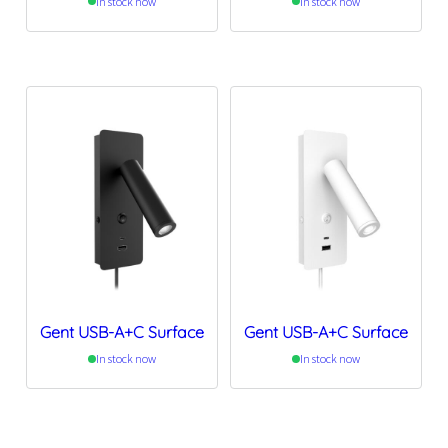
In stock now
In stock now
Gent USB-A+C Surface
Gent USB-A+C Surface
In stock now
In stock now