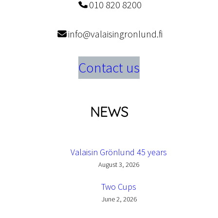
010 820 8200
info@valaisingronlund.fi
Contact us
NEWS
Valaisin Grönlund 45 years
August 3, 2026
Two Cups
June 2, 2026