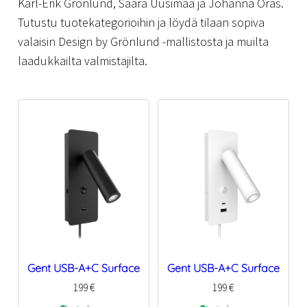
Karl-Erik Grönlund, Saara Uusimaa ja Johanna Oras.
Tutustu tuotekategorioihin ja löydä tilaan sopiva
valaisin Design by Grönlund -mallistosta ja muilta
laadukkailta valmistajilta.
Gent USB-A+C Surface
Gent USB-A+C Surface
199
€
199
€