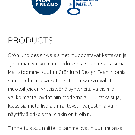
PRODUCTS
Grönlund design-valaisimet muodostavat kattavan ja
ajattoman valikoiman laadukkaita sisustusvalaisimia.
Mallistoomme kuuluu Grönlund Design Teamin omia
suunnitelmia sekä kotimaisten ja kansainvälisten
muotoilijoiden yhteistyönä syntyneitä valaisimia.
Valikoimasta löydät niin moderneja LED-ratkaisuja,
klassisia metallivalaisimia, tekstiilivarjostimia kuin
näyttäviä erikoismallejakin eri tiloihin.
Tunnettuja suunnittelijoitamme ovat muun muassa