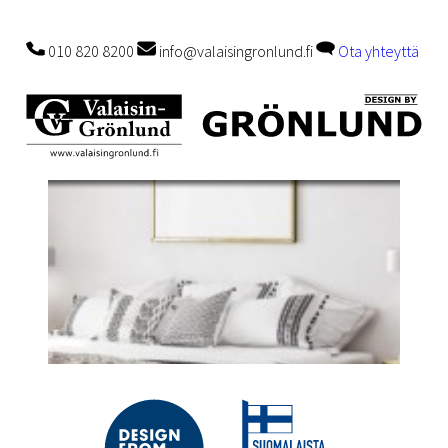
010 820 8200
info@valaisingronlund.fi
Ota yhteyttä