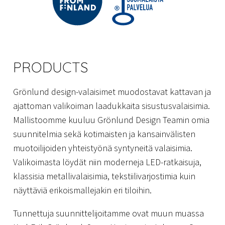
PRODUCTS
Grönlund design-valaisimet muodostavat kattavan ja
ajattoman valikoiman laadukkaita sisustusvalaisimia.
Mallistoomme kuuluu Grönlund Design Teamin omia
suunnitelmia sekä kotimaisten ja kansainvälisten
muotoilijoiden yhteistyönä syntyneitä valaisimia.
Valikoimasta löydät niin moderneja LED-ratkaisuja,
klassisia metallivalaisimia, tekstiilivarjostimia kuin
näyttäviä erikoismallejakin eri tiloihin.
Tunnettuja suunnittelijoitamme ovat muun muassa