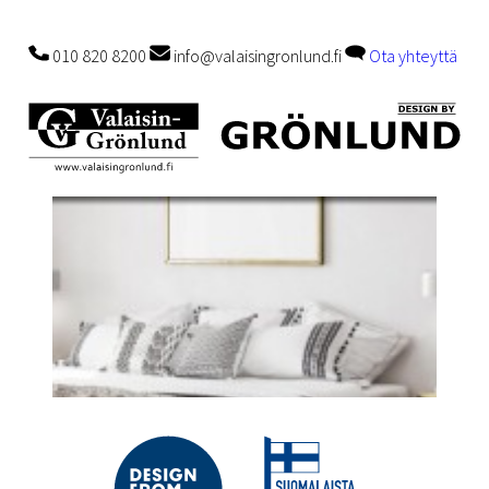
010 820 8200
info@valaisingronlund.fi
Ota yhteyttä