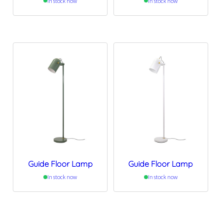
In stock now
In stock now
Guide Floor Lamp
Guide Floor Lamp
In stock now
In stock now