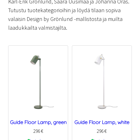
Karl-Erik Grönlund, Saara Uusimaa ja Johanna Oras.
Tutustu tuotekategorioihin ja löydä tilaan sopiva
valaisin Design by Grönlund -mallistosta ja muilta
laadukkailta valmistajilta.
Guide Floor Lamp, green
Guide Floor Lamp, white
296
€
296
€