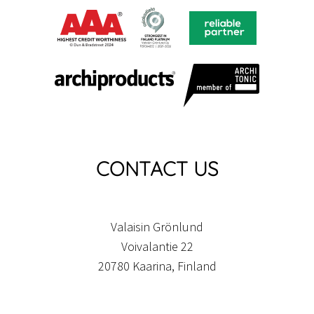
CONTACT US
Valaisin Grönlund
Voivalantie 22
20780 Kaarina, Finland