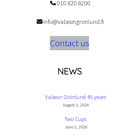
010 820 8200
info@valaisingronlund.fi
Contact us
NEWS
Valaisin Grönlund 45 years
August 3, 2026
Two Cups
June 2, 2026