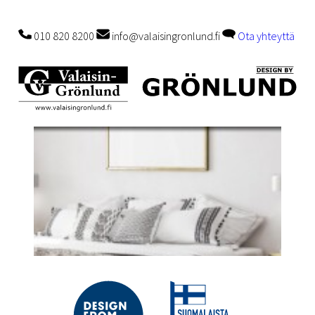
010 820 8200
info@valaisingronlund.fi
Ota yhteyttä