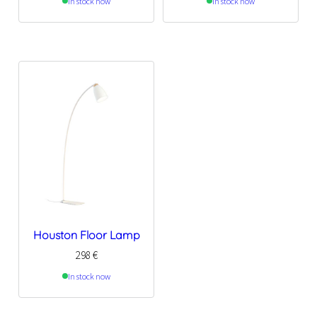
In stock now
In stock now
Houston Floor Lamp
298
€
In stock now