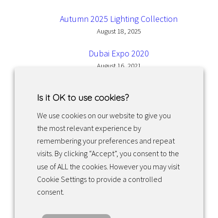
Autumn 2025 Lighting Collection
August 18, 2025
Dubai Expo 2020
August 16, 2021
Is it OK to use cookies?
We use cookies on our website to give you
the most relevant experience by
Facebook
Instagram
LinkedIn
remembering your preferences and repeat
visits. By clicking “Accept”, you consent to the
use of ALL the cookies. However you may visit
Returns & exchanges
Cookie Settings to provide a controlled
consent.
Tietosuojakäytäntö