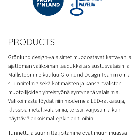
PRODUCTS
Grönlund design-valaisimet muodostavat kattavan ja
ajattoman valikoiman laadukkaita sisustusvalaisimia.
Mallistoomme kuuluu Grönlund Design Teamin omia
suunnitelmia sekä kotimaisten ja kansainvälisten
muotoilijoiden yhteistyönä syntyneitä valaisimia.
Valikoimasta löydät niin moderneja LED-ratkaisuja,
klassisia metallivalaisimia, tekstiilivarjostimia kuin
näyttäviä erikoismallejakin eri tiloihin.
Tunnettuja suunnittelijoitamme ovat muun muassa