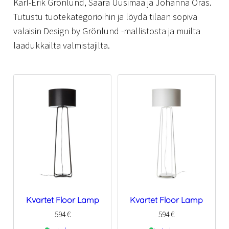
Karl-Erik Grönlund, Saara Uusimaa ja Johanna Oras.
Tutustu tuotekategorioihin ja löydä tilaan sopiva
valaisin Design by Grönlund -mallistosta ja muilta
laadukkailta valmistajilta.
Kvartet Floor Lamp
Kvartet Floor Lamp
594
€
594
€