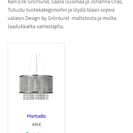
Karl-Erik Grönlund, Saara Uusimaa ja Johanna Oras.
Tutustu tuotekategorioihin ja löydä tilaan sopiva
valaisin Design by Grönlund -mallistosta ja muilta
laadukkailta valmistajilta.
Marbella
499
€