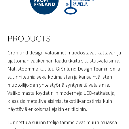
PRODUCTS
Grönlund design-valaisimet muodostavat kattavan ja
ajattoman valikoiman laadukkaita sisustusvalaisimia.
Mallistoomme kuuluu Grönlund Design Teamin omia
suunnitelmia sekä kotimaisten ja kansainvälisten
muotoilijoiden yhteistyönä syntyneitä valaisimia.
Valikoimasta löydät niin moderneja LED-ratkaisuja,
klassisia metallivalaisimia, tekstiilivarjostimia kuin
näyttäviä erikoismallejakin eri tiloihin.
Tunnettuja suunnittelijoitamme ovat muun muassa