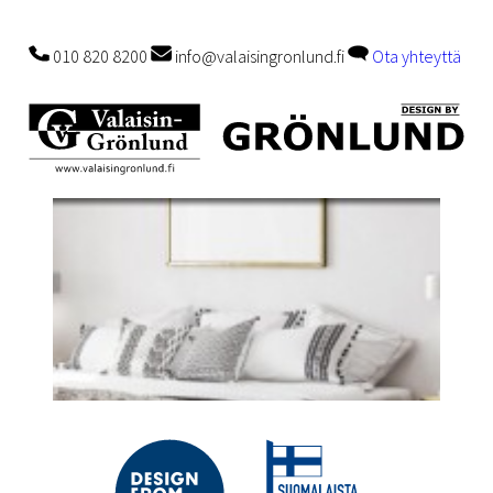
010 820 8200
info@valaisingronlund.fi
Ota yhteyttä