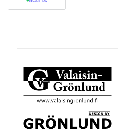
In stock now