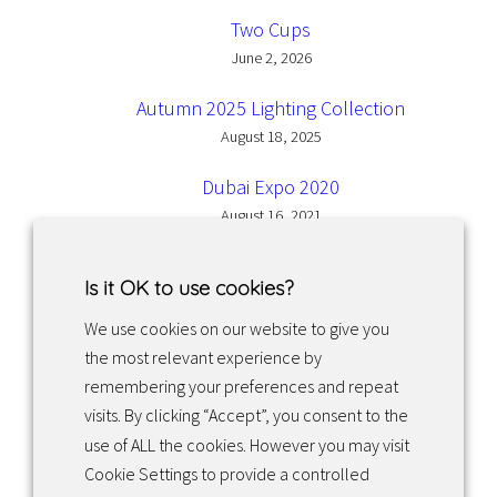
Two Cups
June 2, 2026
Autumn 2025 Lighting Collection
August 18, 2025
Dubai Expo 2020
August 16, 2021
Is it OK to use cookies?
We use cookies on our website to give you
the most relevant experience by
Facebook
Instagram
LinkedIn
remembering your preferences and repeat
visits. By clicking “Accept”, you consent to the
use of ALL the cookies. However you may visit
Returns & exchanges
Cookie Settings to provide a controlled