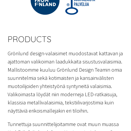
PRODUCTS
Grönlund design-valaisimet muodostavat kattavan ja
ajattoman valikoiman laadukkaita sisustusvalaisimia.
Mallistoomme kuuluu Grönlund Design Teamin omia
suunnitelmia sekä kotimaisten ja kansainvälisten
muotoilijoiden yhteistyönä syntyneitä valaisimia.
Valikoimasta löydät niin moderneja LED-ratkaisuja,
klassisia metallivalaisimia, tekstiilivarjostimia kuin
näyttäviä erikoismallejakin eri tiloihin.
Tunnettuja suunnittelijoitamme ovat muun muassa