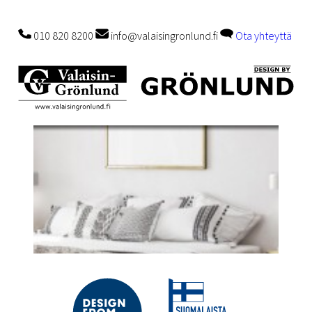
010 820 8200
info@valaisingronlund.fi
Ota yhteyttä