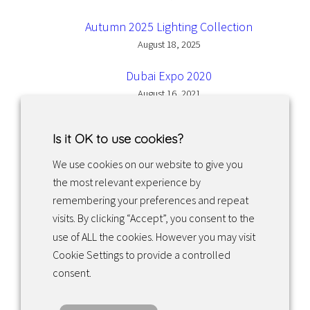
Autumn 2025 Lighting Collection
August 18, 2025
Dubai Expo 2020
August 16, 2021
Is it OK to use cookies?
We use cookies on our website to give you
the most relevant experience by
Facebook
Instagram
LinkedIn
remembering your preferences and repeat
visits. By clicking “Accept”, you consent to the
use of ALL the cookies. However you may visit
Returns & exchanges
Cookie Settings to provide a controlled
consent.
Tietosuojakäytäntö