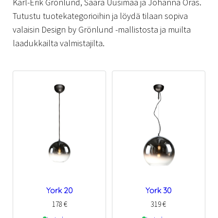
Karl-Erik Grönlund, Saara Uusimaa ja Johanna Oras.
Tutustu tuotekategorioihin ja löydä tilaan sopiva
valaisin Design by Grönlund -mallistosta ja muilta
laadukkailta valmistajilta.
York 20
York 30
178
€
319
€