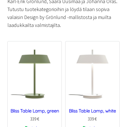
Karl-Erik Grönlund, Saara Uusimaa ja Johanna Oras.
Tutustu tuotekategorioihin ja löydä tilaan sopiva
valaisin Design by Grönlund -mallistosta ja muilta
laadukkailta valmistajilta.
Bliss Table Lamp, green
Bliss Table Lamp, white
339
€
339
€