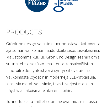
PRODUCTS
Grönlund design-valaisimet muodostavat kattavan ja
ajattoman valikoiman laadukkaita sisustusvalaisimia.
Mallistoomme kuuluu Grönlund Design Teamin omia
suunnitelmia sekä kotimaisten ja kansainvälisten
muotoilijoiden yhteistyönä syntyneitä valaisimia.
Valikoimasta löydät niin moderneja LED-ratkaisuja,
klassisia metallivalaisimia, tekstiilivarjostimia kuin
näyttäviä erikoismallejakin eri tiloihin.
Tunnettuja suunnittelijoitamme ovat muun muassa