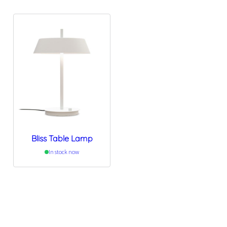
Bliss Table Lamp
In stock now