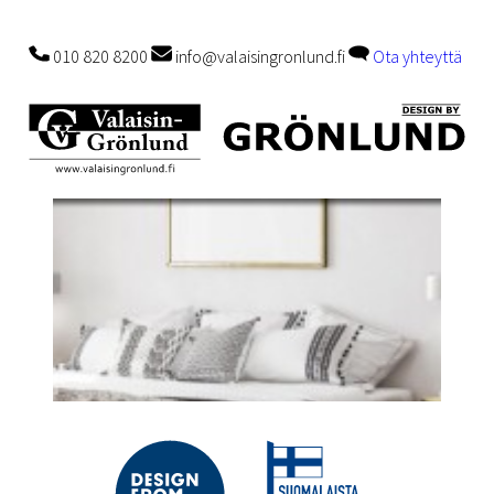
010 820 8200
info@valaisingronlund.fi
Ota yhteyttä