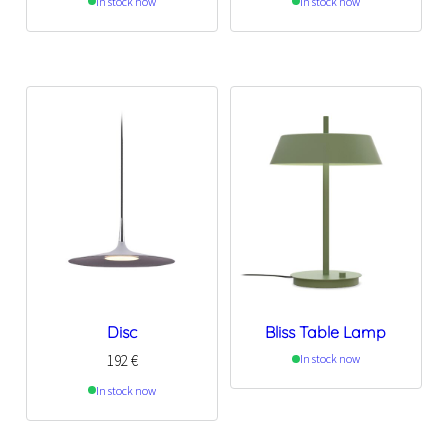
In stock now
In stock now
Disc
Bliss Table Lamp
192
€
In stock now
In stock now