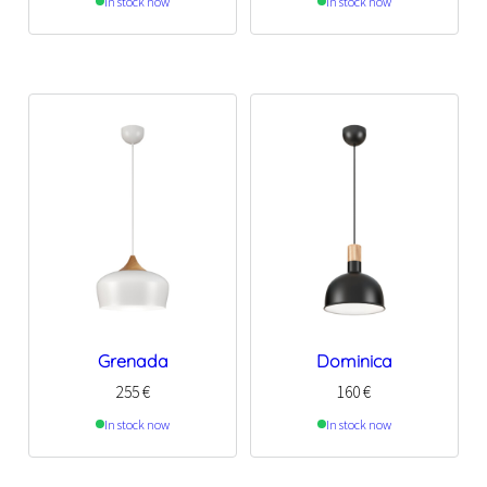
In stock now
In stock now
Grenada
Dominica
255
€
160
€
In stock now
In stock now