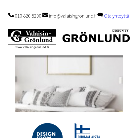
010 820 8200
info@valaisingronlund.fi
Ota yhteyttä