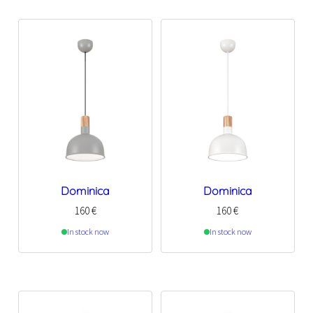
Dominica
Dominica
160
€
160
€
In stock now
In stock now