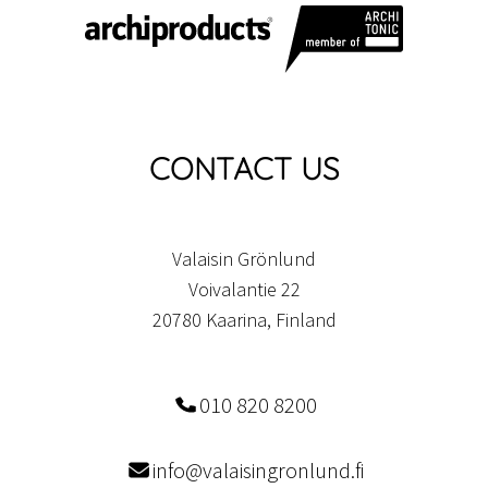
CONTACT US
Valaisin Grönlund
Voivalantie 22
20780 Kaarina, Finland
010 820 8200
info@valaisingronlund.fi