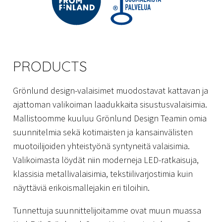
PRODUCTS
Grönlund design-valaisimet muodostavat kattavan ja
ajattoman valikoiman laadukkaita sisustusvalaisimia.
Mallistoomme kuuluu Grönlund Design Teamin omia
suunnitelmia sekä kotimaisten ja kansainvälisten
muotoilijoiden yhteistyönä syntyneitä valaisimia.
Valikoimasta löydät niin moderneja LED-ratkaisuja,
klassisia metallivalaisimia, tekstiilivarjostimia kuin
näyttäviä erikoismallejakin eri tiloihin.
Tunnettuja suunnittelijoitamme ovat muun muassa