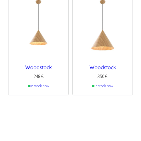
Woodstock
Woodstock
248
€
350
€
In stock now
In stock now