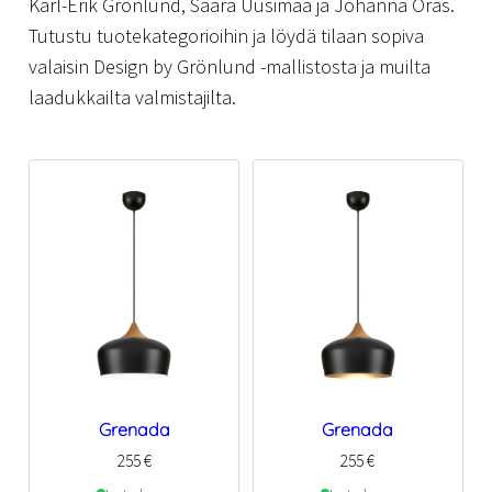
Karl-Erik Grönlund, Saara Uusimaa ja Johanna Oras.
Tutustu tuotekategorioihin ja löydä tilaan sopiva
valaisin Design by Grönlund -mallistosta ja muilta
laadukkailta valmistajilta.
Grenada
Grenada
255
€
255
€