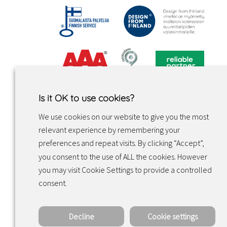
Is it OK to use cookies?
We use cookies on our website to give you the most
relevant experience by remembering your
preferences and repeat visits. By clicking “Accept”,
you consent to the use of ALL the cookies. However
you may visit Cookie Settings to provide a controlled
Facebook
Instagram
LinkedIn
consent.
Decline
Cookie settings