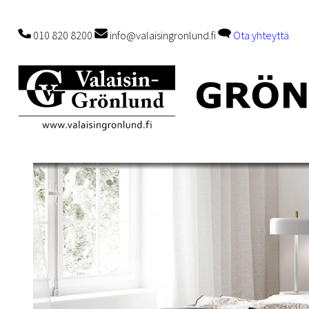
010 820 8200
info@valaisingronlund.fi
Ota yhteyttä