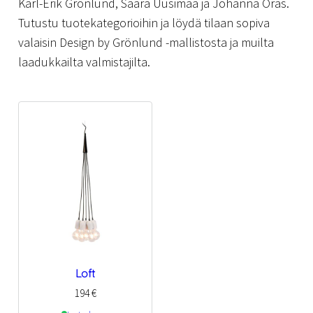
Karl-Erik Grönlund, Saara Uusimaa ja Johanna Oras.
Tutustu tuotekategorioihin ja löydä tilaan sopiva
valaisin Design by Grönlund -mallistosta ja muilta
laadukkailta valmistajilta.
Loft
194
€