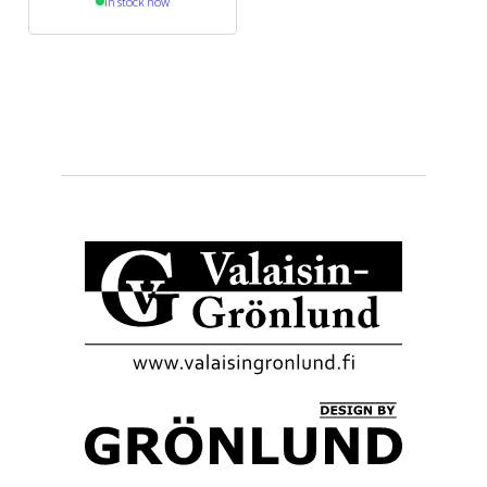
In stock now