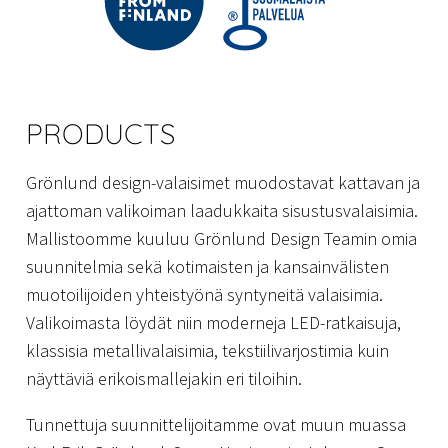
PRODUCTS
Grönlund design-valaisimet muodostavat kattavan ja
ajattoman valikoiman laadukkaita sisustusvalaisimia.
Mallistoomme kuuluu Grönlund Design Teamin omia
suunnitelmia sekä kotimaisten ja kansainvälisten
muotoilijoiden yhteistyönä syntyneitä valaisimia.
Valikoimasta löydät niin moderneja LED-ratkaisuja,
klassisia metallivalaisimia, tekstiilivarjostimia kuin
näyttäviä erikoismallejakin eri tiloihin.
Tunnettuja suunnittelijoitamme ovat muun muassa