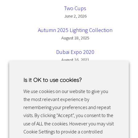
Two Cups
June 2, 2026
Autumn 2025 Lighting Collection
August 18, 2025
Dubai Expo 2020
August 16, 2021
Is it OK to use cookies?
We use cookies on our website to give you
the most relevant experience by
Facebook
Instagram
LinkedIn
remembering your preferences and repeat
visits. By clicking “Accept”, you consent to the
use of ALL the cookies. However you may visit
Returns & exchanges
Cookie Settings to provide a controlled