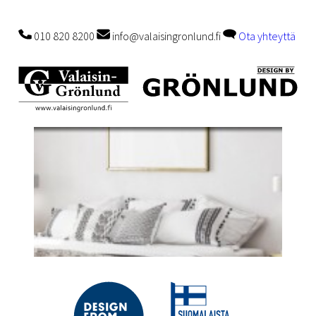
010 820 8200
info@valaisingronlund.fi
Ota yhteyttä