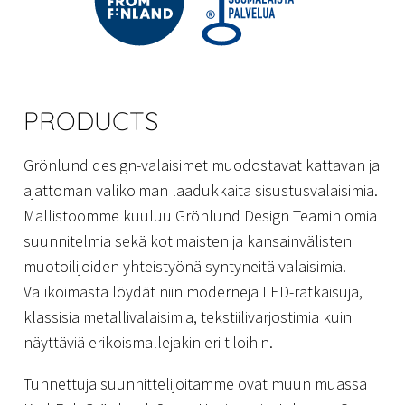
PRODUCTS
Grönlund design-valaisimet muodostavat kattavan ja
ajattoman valikoiman laadukkaita sisustusvalaisimia.
Mallistoomme kuuluu Grönlund Design Teamin omia
suunnitelmia sekä kotimaisten ja kansainvälisten
muotoilijoiden yhteistyönä syntyneitä valaisimia.
Valikoimasta löydät niin moderneja LED-ratkaisuja,
klassisia metallivalaisimia, tekstiilivarjostimia kuin
näyttäviä erikoismallejakin eri tiloihin.
Tunnettuja suunnittelijoitamme ovat muun muassa