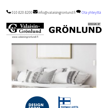
010 820 8200
info@valaisingronlund.fi
Ota yhteyttä