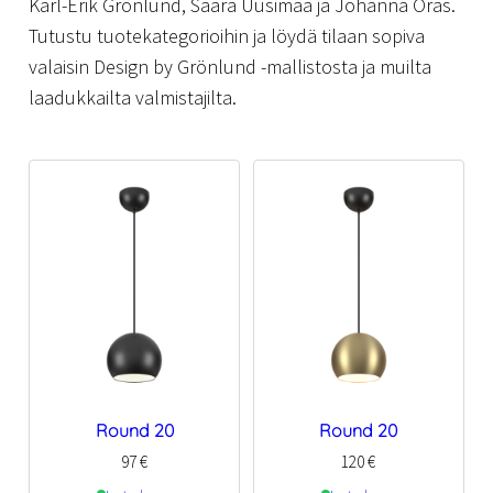
Karl-Erik Grönlund, Saara Uusimaa ja Johanna Oras.
Tutustu tuotekategorioihin ja löydä tilaan sopiva
valaisin Design by Grönlund -mallistosta ja muilta
laadukkailta valmistajilta.
Round 20
Round 20
97
€
120
€