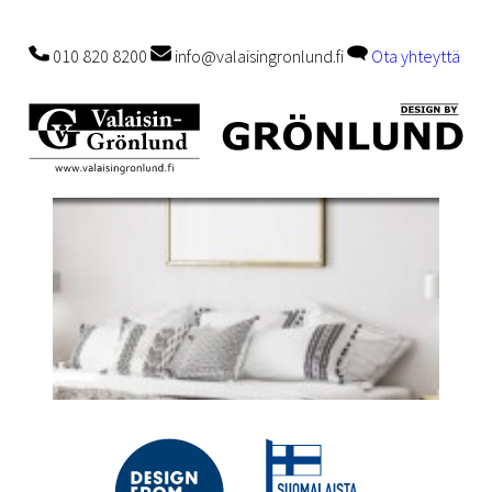
010 820 8200
info@valaisingronlund.fi
Ota yhteyttä