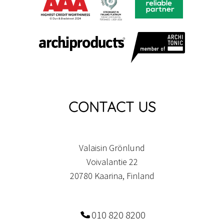
CONTACT US
Valaisin Grönlund
Voivalantie 22
20780 Kaarina, Finland
010 820 8200