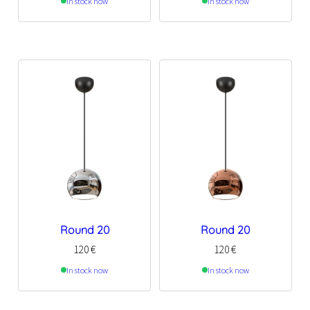
In stock now
In stock now
Round 20
Round 20
120
€
120
€
In stock now
In stock now