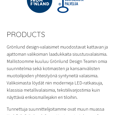
PRODUCTS
Grönlund design-valaisimet muodostavat kattavan ja
ajattoman valikoiman laadukkaita sisustusvalaisimia.
Mallistoomme kuuluu Grönlund Design Teamin omia
suunnitelmia sekä kotimaisten ja kansainvälisten
muotoilijoiden yhteistyönä syntyneitä valaisimia.
Valikoimasta löydät niin moderneja LED-ratkaisuja,
klassisia metallivalaisimia, tekstiilivarjostimia kuin
näyttäviä erikoismallejakin eri tiloihin.
Tunnettuja suunnittelijoitamme ovat muun muassa