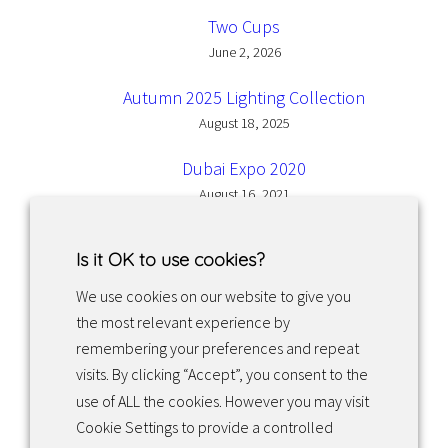
Two Cups
June 2, 2026
Autumn 2025 Lighting Collection
August 18, 2025
Dubai Expo 2020
August 16, 2021
Is it OK to use cookies?
We use cookies on our website to give you
the most relevant experience by
Facebook
Instagram
LinkedIn
remembering your preferences and repeat
visits. By clicking “Accept”, you consent to the
use of ALL the cookies. However you may visit
Returns & exchanges
Cookie Settings to provide a controlled