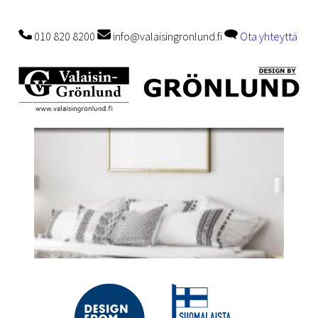
010 820 8200
info@valaisingronlund.fi
Ota yhteyttä