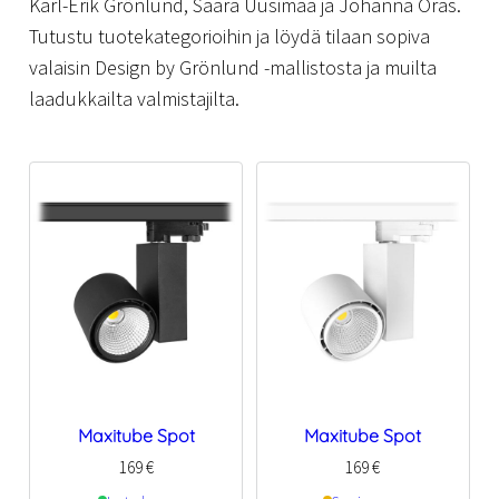
Karl-Erik Grönlund, Saara Uusimaa ja Johanna Oras.
Tutustu tuotekategorioihin ja löydä tilaan sopiva
valaisin Design by Grönlund -mallistosta ja muilta
laadukkailta valmistajilta.
Maxitube Spot
Maxitube Spot
169
€
169
€