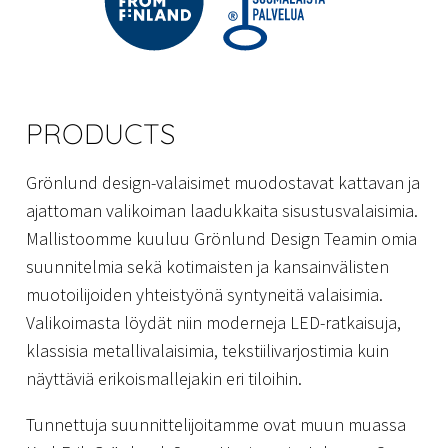
PRODUCTS
Grönlund design-valaisimet muodostavat kattavan ja
ajattoman valikoiman laadukkaita sisustusvalaisimia.
Mallistoomme kuuluu Grönlund Design Teamin omia
suunnitelmia sekä kotimaisten ja kansainvälisten
muotoilijoiden yhteistyönä syntyneitä valaisimia.
Valikoimasta löydät niin moderneja LED-ratkaisuja,
klassisia metallivalaisimia, tekstiilivarjostimia kuin
näyttäviä erikoismallejakin eri tiloihin.
Tunnettuja suunnittelijoitamme ovat muun muassa