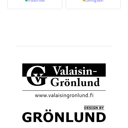
In stock now
Coming soon