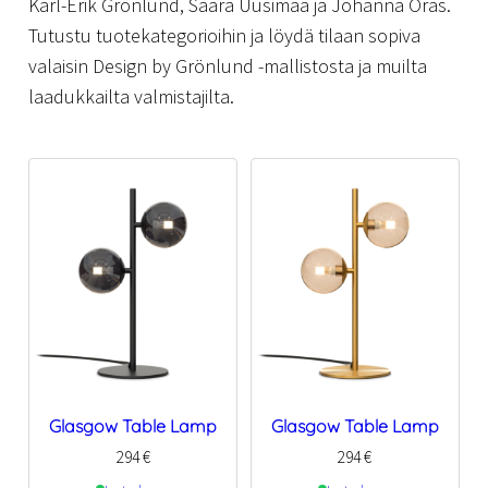
Karl-Erik Grönlund, Saara Uusimaa ja Johanna Oras.
Tutustu tuotekategorioihin ja löydä tilaan sopiva
valaisin Design by Grönlund -mallistosta ja muilta
laadukkailta valmistajilta.
Glasgow Table Lamp
Glasgow Table Lamp
294
€
294
€