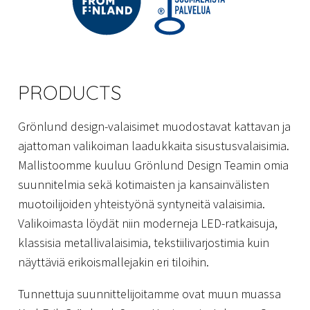
PRODUCTS
Grönlund design-valaisimet muodostavat kattavan ja
ajattoman valikoiman laadukkaita sisustusvalaisimia.
Mallistoomme kuuluu Grönlund Design Teamin omia
suunnitelmia sekä kotimaisten ja kansainvälisten
muotoilijoiden yhteistyönä syntyneitä valaisimia.
Valikoimasta löydät niin moderneja LED-ratkaisuja,
klassisia metallivalaisimia, tekstiilivarjostimia kuin
näyttäviä erikoismallejakin eri tiloihin.
Tunnettuja suunnittelijoitamme ovat muun muassa