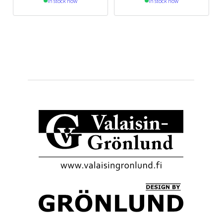
In stock now
In stock now