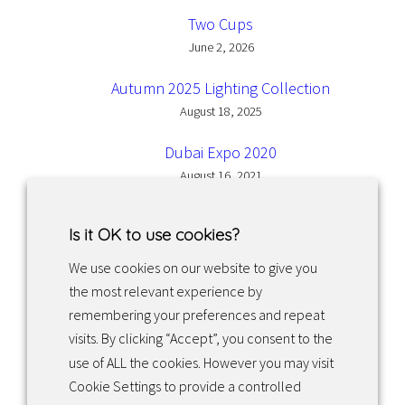
Two Cups
June 2, 2026
Autumn 2025 Lighting Collection
August 18, 2025
Dubai Expo 2020
August 16, 2021
Is it OK to use cookies?
We use cookies on our website to give you
the most relevant experience by
Facebook
Instagram
LinkedIn
remembering your preferences and repeat
visits. By clicking “Accept”, you consent to the
use of ALL the cookies. However you may visit
Returns & exchanges
Cookie Settings to provide a controlled