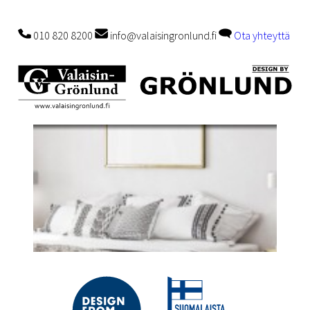
010 820 8200
info@valaisingronlund.fi
Ota yhteyttä