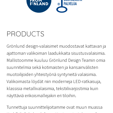
PRODUCTS
Grönlund design-valaisimet muodostavat kattavan ja
ajattoman valikoiman laadukkaita sisustusvalaisimia.
Mallistoomme kuuluu Grönlund Design Teamin omia
suunnitelmia sekä kotimaisten ja kansainvälisten
muotoilijoiden yhteistyönä syntyneitä valaisimia.
Valikoimasta löydät niin moderneja LED-ratkaisuja,
klassisia metallivalaisimia, tekstiilivarjostimia kuin
näyttäviä erikoismallejakin eri tiloihin.
Tunnettuja suunnittelijoitamme ovat muun muassa