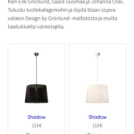
Karl-Erik Grönlund, Saara Uusimaa ja Johanna Oras.
Tutustu tuotekategorioihin ja löydä tilaan sopiva
valaisin Design by Grönlund -mallistosta ja muilta
laadukkailta valmistajilta.
Shadow
Shadow
113
€
113
€