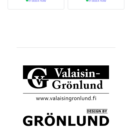
In stock now
In stock now