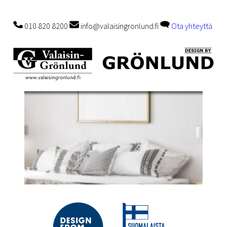
010 820 8200
info@valaisingronlund.fi
Ota yhteyttä