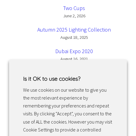
Two Cups
June 2, 2026
Autumn 2025 Lighting Collection
August 18, 2025
Dubai Expo 2020
August 16, 2021
Is it OK to use cookies?
We use cookies on our website to give you
the most relevant experience by
Facebook
Instagram
LinkedIn
remembering your preferences and repeat
visits. By clicking “Accept”, you consent to the
use of ALL the cookies. However you may visit
Returns & exchanges
Cookie Settings to provide a controlled