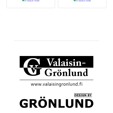
In stock now
In stock now