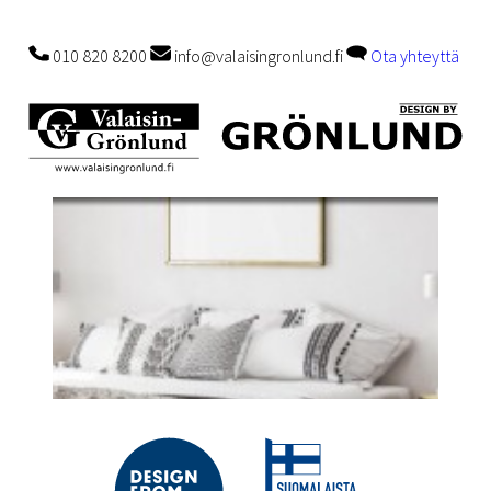
010 820 8200
info@valaisingronlund.fi
Ota yhteyttä