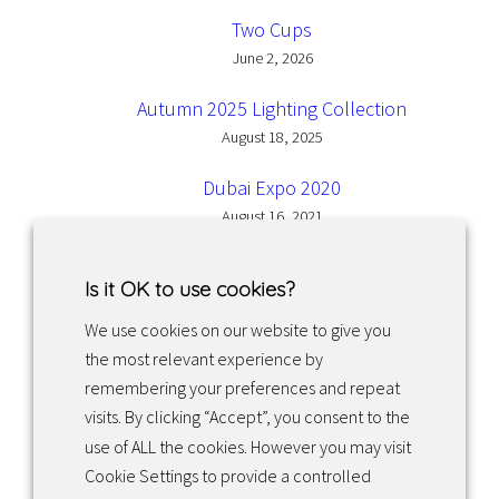
Two Cups
June 2, 2026
Autumn 2025 Lighting Collection
August 18, 2025
Dubai Expo 2020
August 16, 2021
Is it OK to use cookies?
We use cookies on our website to give you
the most relevant experience by
Facebook
Instagram
LinkedIn
remembering your preferences and repeat
visits. By clicking “Accept”, you consent to the
use of ALL the cookies. However you may visit
Returns & exchanges
Cookie Settings to provide a controlled