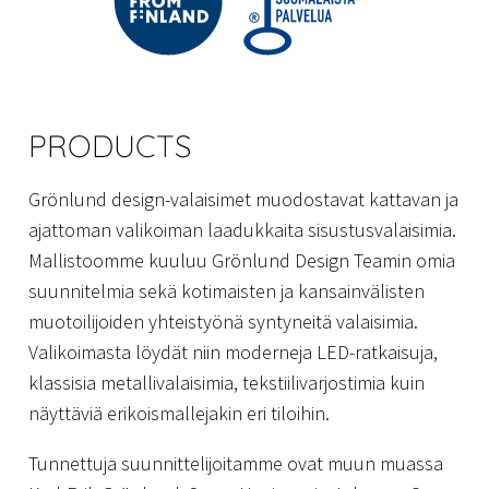
PRODUCTS
Grönlund design-valaisimet muodostavat kattavan ja
ajattoman valikoiman laadukkaita sisustusvalaisimia.
Mallistoomme kuuluu Grönlund Design Teamin omia
suunnitelmia sekä kotimaisten ja kansainvälisten
muotoilijoiden yhteistyönä syntyneitä valaisimia.
Valikoimasta löydät niin moderneja LED-ratkaisuja,
klassisia metallivalaisimia, tekstiilivarjostimia kuin
näyttäviä erikoismallejakin eri tiloihin.
Tunnettuja suunnittelijoitamme ovat muun muassa