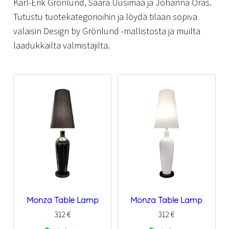
Karl-Erik Grönlund, Saara Uusimaa ja Johanna Oras.
Tutustu tuotekategorioihin ja löydä tilaan sopiva
valaisin Design by Grönlund -mallistosta ja muilta
laadukkailta valmistajilta.
Monza Table Lamp
Monza Table Lamp
312
€
312
€