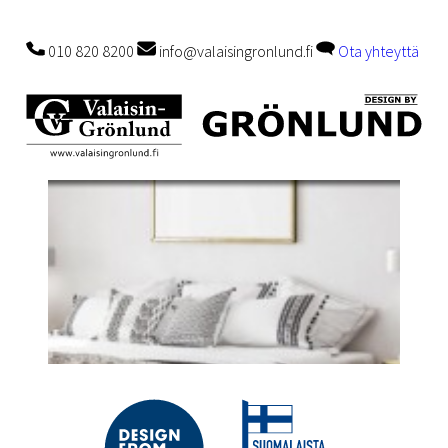
010 820 8200
info@valaisingronlund.fi
Ota yhteyttä