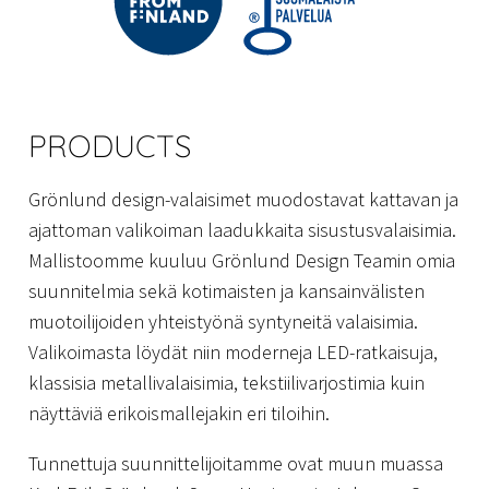
PRODUCTS
Grönlund design-valaisimet muodostavat kattavan ja
ajattoman valikoiman laadukkaita sisustusvalaisimia.
Mallistoomme kuuluu Grönlund Design Teamin omia
suunnitelmia sekä kotimaisten ja kansainvälisten
muotoilijoiden yhteistyönä syntyneitä valaisimia.
Valikoimasta löydät niin moderneja LED-ratkaisuja,
klassisia metallivalaisimia, tekstiilivarjostimia kuin
näyttäviä erikoismallejakin eri tiloihin.
Tunnettuja suunnittelijoitamme ovat muun muassa