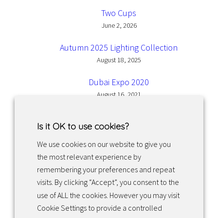
Two Cups
June 2, 2026
Autumn 2025 Lighting Collection
August 18, 2025
Dubai Expo 2020
August 16, 2021
Is it OK to use cookies?
We use cookies on our website to give you
the most relevant experience by
Facebook
Instagram
LinkedIn
remembering your preferences and repeat
visits. By clicking “Accept”, you consent to the
use of ALL the cookies. However you may visit
Returns & exchanges
Cookie Settings to provide a controlled