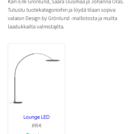
Karl-Erik Grönlund, Saara Uusimaa ja Johanna Oras.
Tutustu tuotekategorioihin ja löydä tilaan sopiva
valaisin Design by Grönlund -mallistosta ja muilta
laadukkailta valmistajilta.
Lounge LED
895
€