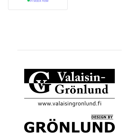
In stock now