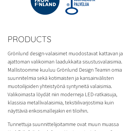
PRODUCTS
Grönlund design-valaisimet muodostavat kattavan ja
ajattoman valikoiman laadukkaita sisustusvalaisimia.
Mallistoomme kuuluu Grönlund Design Teamin omia
suunnitelmia sekä kotimaisten ja kansainvälisten
muotoilijoiden yhteistyönä syntyneitä valaisimia.
Valikoimasta löydät niin moderneja LED-ratkaisuja,
klassisia metallivalaisimia, tekstiilivarjostimia kuin
näyttäviä erikoismallejakin eri tiloihin.
Tunnettuja suunnittelijoitamme ovat muun muassa