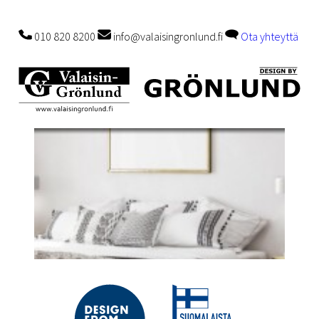
010 820 8200
info@valaisingronlund.fi
Ota yhteyttä