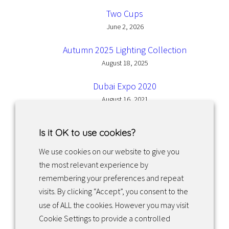
Two Cups
June 2, 2026
Autumn 2025 Lighting Collection
August 18, 2025
Dubai Expo 2020
August 16, 2021
Is it OK to use cookies?
We use cookies on our website to give you
the most relevant experience by
Facebook
Instagram
LinkedIn
remembering your preferences and repeat
visits. By clicking “Accept”, you consent to the
use of ALL the cookies. However you may visit
Returns & exchanges
Cookie Settings to provide a controlled