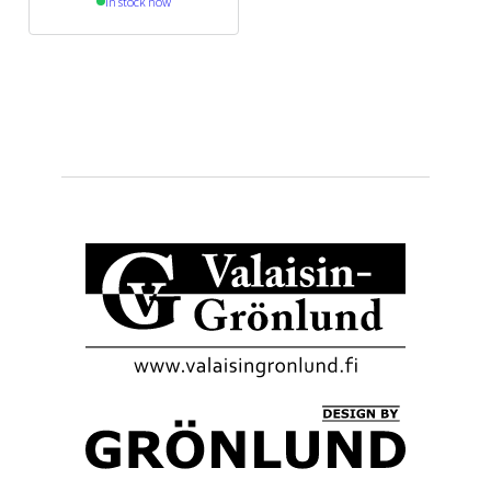
In stock now