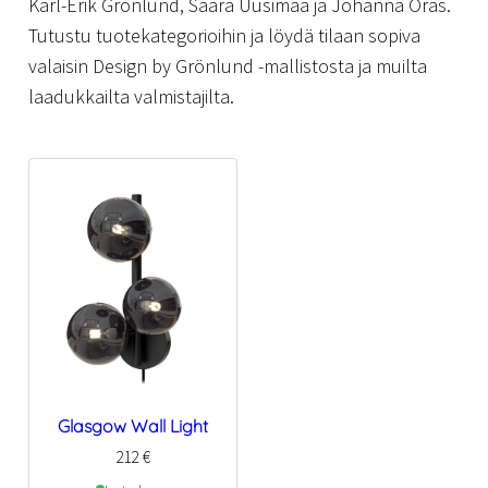
Karl-Erik Grönlund, Saara Uusimaa ja Johanna Oras.
Tutustu tuotekategorioihin ja löydä tilaan sopiva
valaisin Design by Grönlund -mallistosta ja muilta
laadukkailta valmistajilta.
Glasgow Wall Light
212
€