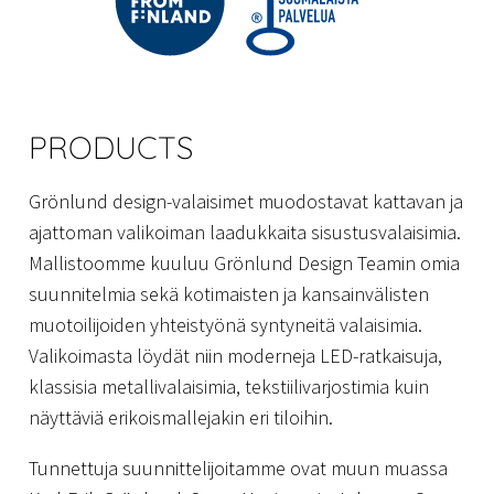
PRODUCTS
Grönlund design-valaisimet muodostavat kattavan ja
ajattoman valikoiman laadukkaita sisustusvalaisimia.
Mallistoomme kuuluu Grönlund Design Teamin omia
suunnitelmia sekä kotimaisten ja kansainvälisten
muotoilijoiden yhteistyönä syntyneitä valaisimia.
Valikoimasta löydät niin moderneja LED-ratkaisuja,
klassisia metallivalaisimia, tekstiilivarjostimia kuin
näyttäviä erikoismallejakin eri tiloihin.
Tunnettuja suunnittelijoitamme ovat muun muassa