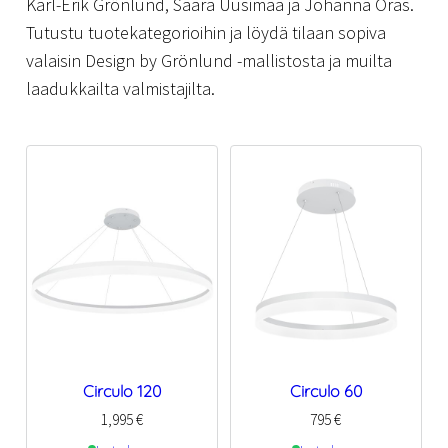
Karl-Erik Grönlund, Saara Uusimaa ja Johanna Oras.
Tutustu tuotekategorioihin ja löydä tilaan sopiva
valaisin Design by Grönlund -mallistosta ja muilta
laadukkailta valmistajilta.
Circulo 120
Circulo 60
1,995
€
795
€