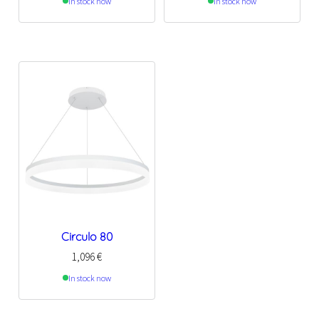
In stock now
In stock now
Circulo 80
1,096
€
In stock now