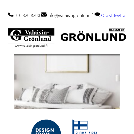
010 820 8200
info@valaisingronlund.fi
Ota yhteyttä