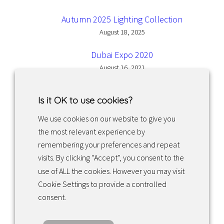
Autumn 2025 Lighting Collection
August 18, 2025
Dubai Expo 2020
August 16, 2021
Is it OK to use cookies?
We use cookies on our website to give you
the most relevant experience by
Facebook
Instagram
LinkedIn
remembering your preferences and repeat
visits. By clicking “Accept”, you consent to the
use of ALL the cookies. However you may visit
Returns & exchanges
Cookie Settings to provide a controlled
consent.
Tietosuojakäytäntö