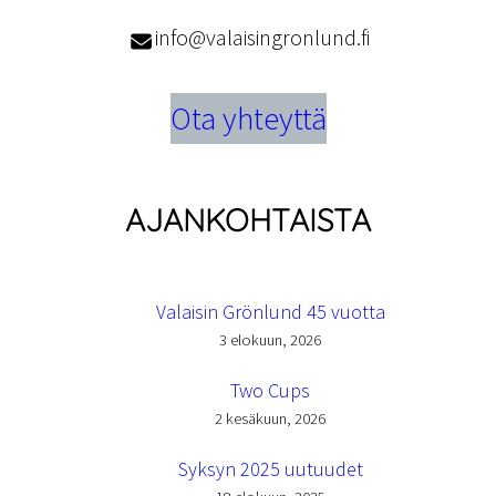
info@valaisingronlund.fi
Ota yhteyttä
AJANKOHTAISTA
Valaisin Grönlund 45 vuotta
3 elokuun, 2026
Two Cups
2 kesäkuun, 2026
Syksyn 2025 uutuudet