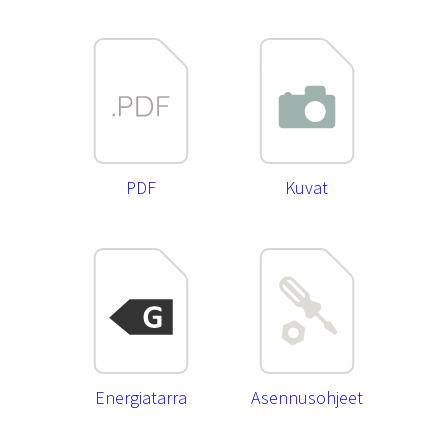
PDF
Kuvat
Energiatarra
Asennusohjeet