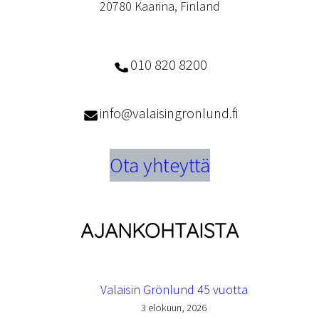
20780 Kaarina, Finland
010 820 8200
info@valaisingronlund.fi
Ota yhteyttä
AJANKOHTAISTA
Valaisin Grönlund 45 vuotta
3 elokuun, 2026