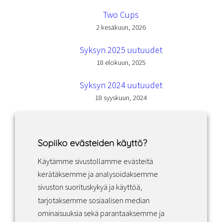
Two Cups
2 kesäkuun, 2026
Syksyn 2025 uutuudet
18 elokuun, 2025
Syksyn 2024 uutuudet
18 syyskuun, 2024
Sopiiko evästeiden käyttö?
Käytämme sivustollamme evästeitä
Facebook
Instagram
LinkedIn
kerätäksemme ja analysoidaksemme
sivuston suorituskykyä ja käyttöä,
tarjotaksemme sosiaalisen median
Sopimusehdot
ominaisuuksia sekä parantaaksemme ja