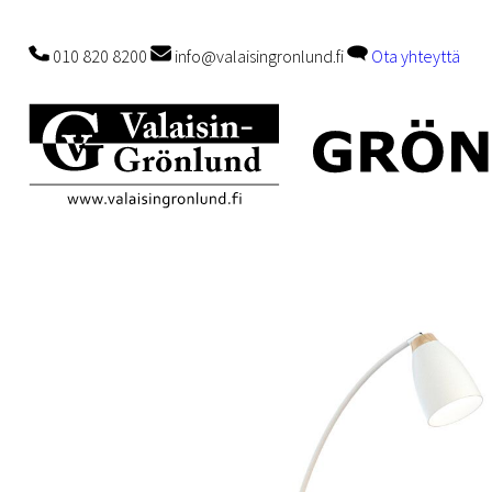
010 820 8200
info@valaisingronlund.fi
Ota yhteyttä