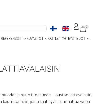
0
REFERENSSIT
KUVASTOT
OUTLET
YHTEYSTIEDOT
ATTIAVALAISIN
 muodot ja puun tunnelman. Houston-lattiavalaisin
äin kaunis valaisin, josta saat hyvin suunnattua valoa