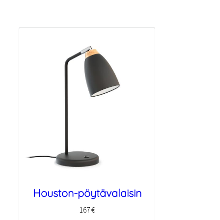
Houston-pöytävalaisin
167
€