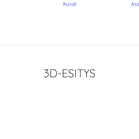
Kuvat
As
3D-ESITYS