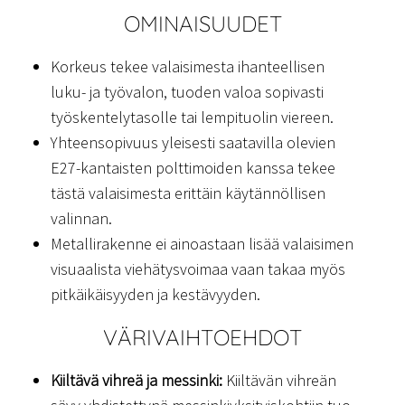
OMINAISUUDET
Korkeus tekee valaisimesta ihanteellisen
luku- ja työvalon, tuoden valoa sopivasti
työskentelytasolle tai lempituolin viereen.
Yhteensopivuus yleisesti saatavilla olevien
E27-kantaisten polttimoiden kanssa tekee
tästä valaisimesta erittäin käytännöllisen
valinnan.
Metallirakenne ei ainoastaan lisää valaisimen
visuaalista viehätysvoimaa vaan takaa myös
pitkäikäisyyden ja kestävyyden.
VÄRIVAIHTOEHDOT
Kiiltävä vihreä ja messinki:
Kiiltävän vihreän