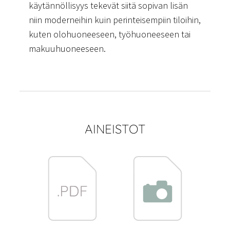
käytännöllisyys tekevät siitä sopivan lisän
niin moderneihin kuin perinteisempiin tiloihin,
kuten olohuoneeseen, työhuoneeseen tai
makuuhuoneeseen.
AINEISTOT