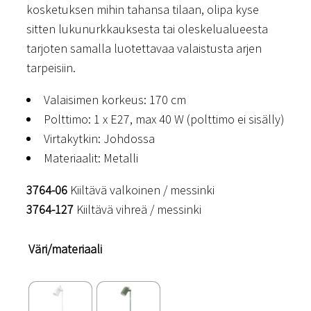
kosketuksen mihin tahansa tilaan, olipa kyse
sitten lukunurkkauksesta tai oleskelualueesta
tarjoten samalla luotettavaa valaistusta arjen
tarpeisiin.
Valaisimen korkeus: 170 cm
Polttimo: 1 x E27, max 40 W (polttimo ei sisälly)
Virtakytkin: Johdossa
Materiaalit: Metalli
3764-06
Kiiltävä valkoinen / messinki
3764-127
Kiiltävä vihreä / messinki
Väri/materiaali