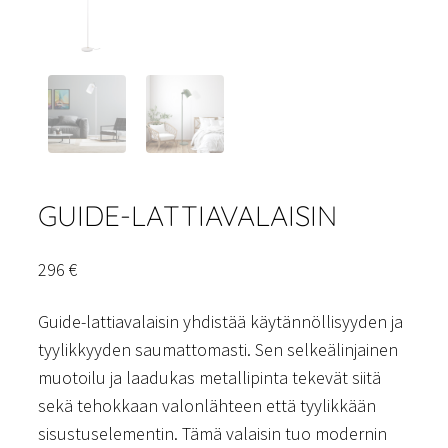
GUIDE-LATTIAVALAISIN
296
€
Guide-lattiavalaisin yhdistää käytännöllisyyden ja
tyylikkyyden saumattomasti. Sen selkeälinjainen
muotoilu ja laadukas metallipinta tekevät siitä
sekä tehokkaan valonlähteen että tyylikkään
sisustuselementin. Tämä valaisin tuo modernin