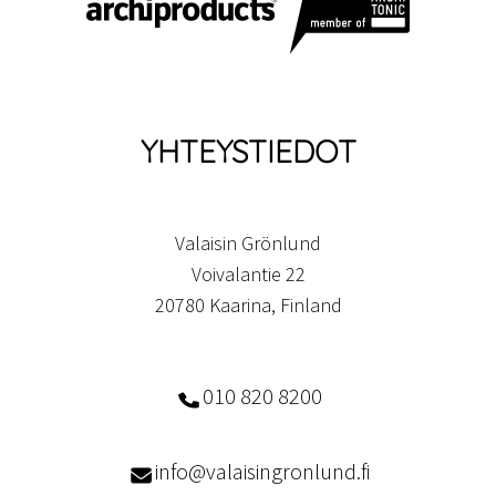
YHTEYSTIEDOT
Valaisin Grönlund
Voivalantie 22
20780 Kaarina, Finland
010 820 8200
info@valaisingronlund.fi