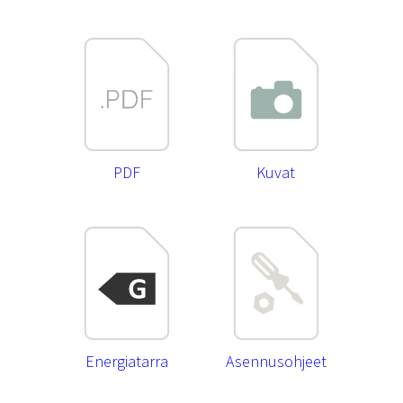
PDF
Kuvat
Energiatarra
Asennusohjeet