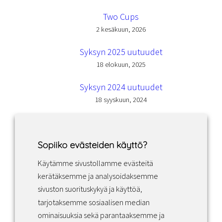
Two Cups
2 kesäkuun, 2026
Syksyn 2025 uutuudet
18 elokuun, 2025
Syksyn 2024 uutuudet
18 syyskuun, 2024
Sopiiko evästeiden käyttö?
Käytämme sivustollamme evästeitä
Facebook
Instagram
LinkedIn
kerätäksemme ja analysoidaksemme
sivuston suorituskykyä ja käyttöä,
tarjotaksemme sosiaalisen median
Sopimusehdot
ominaisuuksia sekä parantaaksemme ja