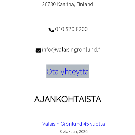
20780 Kaarina, Finland
010 820 8200
info@valaisingronlund.fi
Ota yhteyttä
AJANKOHTAISTA
Valaisin Grönlund 45 vuotta
3 elokuun, 2026