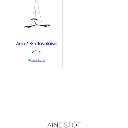
Arm 3 -kattovalaisin
849
€
Varastossa
AINEISTOT