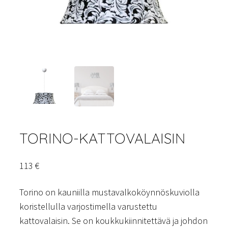
TORINO-KATTOVALAISIN
113
€
Torino on kauniilla mustavalkoköynnöskuviolla
koristellulla varjostimella varustettu
kattovalaisin. Se on koukkukiinnitettävä ja johdon