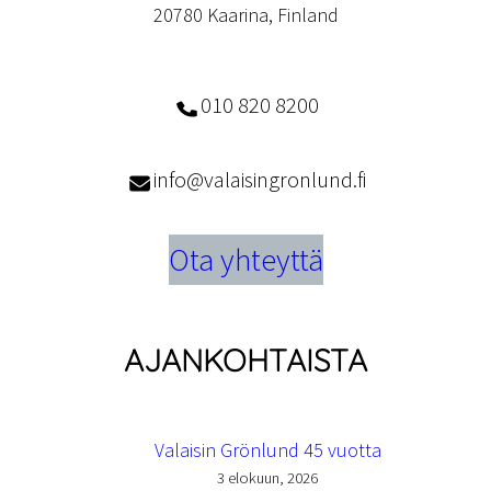
20780 Kaarina, Finland
010 820 8200
info@valaisingronlund.fi
Ota yhteyttä
AJANKOHTAISTA
Valaisin Grönlund 45 vuotta
3 elokuun, 2026