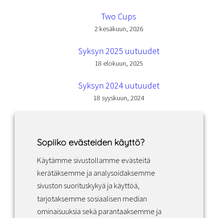
Two Cups
2 kesäkuun, 2026
Syksyn 2025 uutuudet
18 elokuun, 2025
Syksyn 2024 uutuudet
18 syyskuun, 2024
Sopiiko evästeiden käyttö?
Käytämme sivustollamme evästeitä
Facebook
Instagram
LinkedIn
kerätäksemme ja analysoidaksemme
sivuston suorituskykyä ja käyttöä,
tarjotaksemme sosiaalisen median
Sopimusehdot
ominaisuuksia sekä parantaaksemme ja