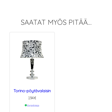
SAATAT MYÖS PITÄÄ…
Torino-pöytävalaisin
194
€
Varastossa