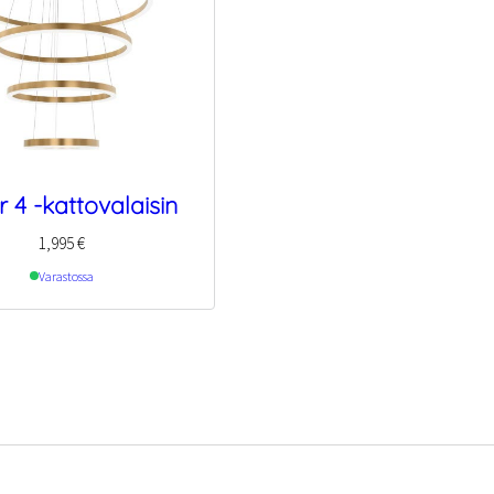
 4 -kattovalaisin
1,995
€
Varastossa