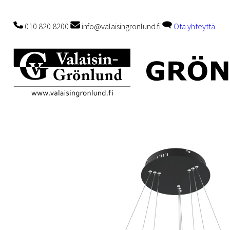
010 820 8200
info@valaisingronlund.fi
Ota yhteyttä