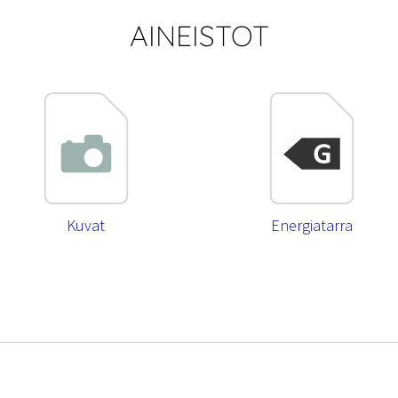
AINEISTOT
Kuvat
Energiatarra