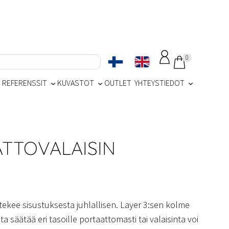
0
REFERENSSIT
KUVASTOT
OUTLET
YHTEYSTIEDOT
ATTOVALAISIN
tekee sisustuksesta juhlallisen. Layer 3:sen kolme
 säätää eri tasoille portaattomasti tai valaisinta voi