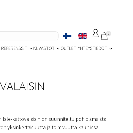
0
REFERENSSIT
KUVASTOT
OUTLET
YHTEYSTIEDOT
VALAISIN
n Isle-kattovalaisin on suunniteltu pohjoismaista
en yksinkertaisuutta ja toimivuutta kauniissa