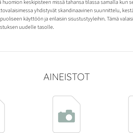
tä huomion keskipisteen missä tahansa tilassa samalla kun se
attovalaisimessa yhdistyvät skandinaavinen suunnittelu, kestä
puoliseen käyttöön ja erilaisiin sisustustyyleihin. Tämä valais
ustuksen uudelle tasolle.
AINEISTOT