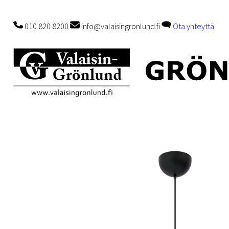
010 820 8200
info@valaisingronlund.fi
Ota yhteyttä