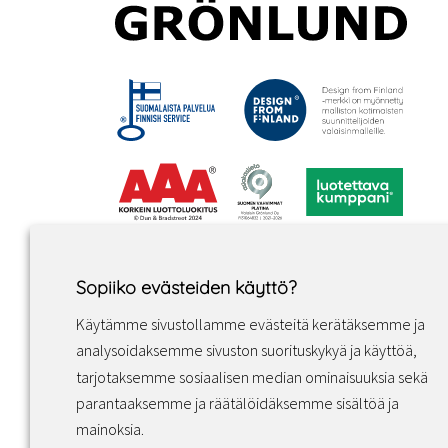
Sopiiko evästeiden käyttö?
Käytämme sivustollamme evästeitä kerätäksemme ja
analysoidaksemme sivuston suorituskykyä ja käyttöä,
tarjotaksemme sosiaalisen median ominaisuuksia sekä
parantaaksemme ja räätälöidäksemme sisältöä ja
Facebook
Instagram
LinkedIn
mainoksia.