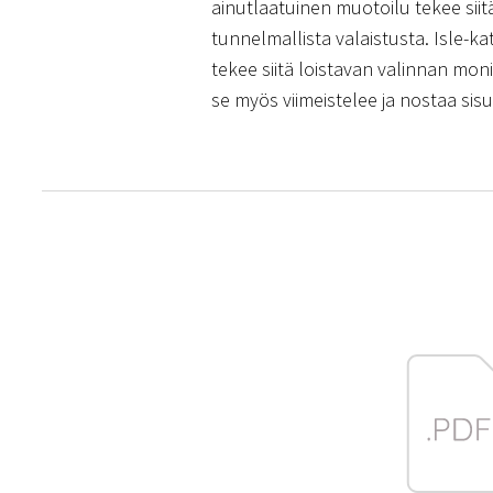
ainutlaatuinen muotoilu tekee sii
tunnelmallista valaistusta. Isle-k
tekee siitä loistavan valinnan moni
se myös viimeistelee ja nostaa sis