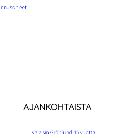
ennusohjeet
AJANKOHTAISTA
Valaisin Grönlund 45 vuotta