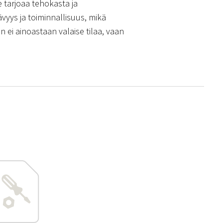
 tarjoaa tehokasta ja
vyys ja toiminnallisuus, mikä
in ei ainoastaan valaise tilaa, vaan