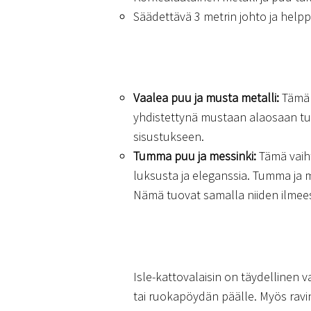
Säädettävä 3 metrin johto ja helpp
Vaalea puu ja musta metalli:
Tämä y
yhdistettynä mustaan alaosaan tuo 
sisustukseen.
Tumma puu ja messinki:
Tämä vaiht
luksusta ja eleganssia. Tumma ja mes
Nämä tuovat samalla niiden ilmees
Isle-kattovalaisin on täydellinen val
tai ruokapöydän päälle. Myös ravin