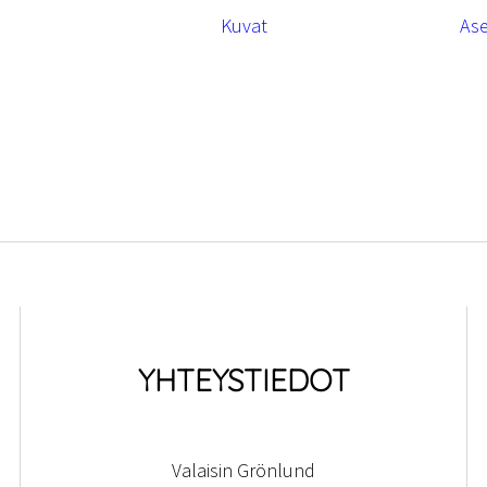
Kuvat
As
YHTEYSTIEDOT
Valaisin Grönlund